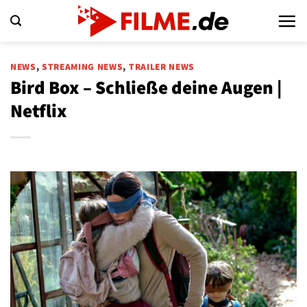
Zum
Inhalt
springen
NEWS
,
STREAMING NEWS
,
TRAILER NEWS
Bird Box – Schließe deine Augen |
Netflix