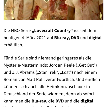
Die HBO Serie
„Lovecraft Country“
ist seit dem
heutigen 4. März 2021 auf
Blu-ray,
DVD
und
digital
erhältlich.
Für die Serie sind niemand geringeres als die
Mysterie-Masterminds: Jordan Peele („Get Out“)
und J.J. Abrams („Star Trek“, „Lost“) nach einem
Roman von Matt Ruff, verantwortlich. Und endlich
können sich auch alle Heimkinozuschauer in
Deutschland der Serie widmen, denn ab sofort
kann man die
Blu-ray,
die
DVD
und die
digital