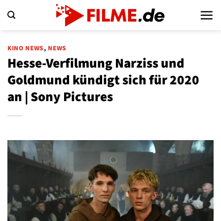
Zum
Inhalt
springen
KINO NEWS
,
NEWS
Hesse-Verfilmung Narziss und
Goldmund kündigt sich für 2020
an | Sony Pictures