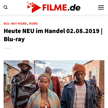
Zum
Inhalt
springen
BLU-RAY NEWS
,
NEWS
Heute NEU im Handel 02.08.2019 |
Blu-ray