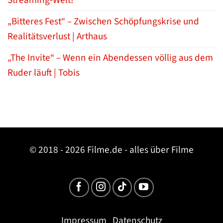
„Bitteres Fest“ – Zwischen Schöpfungskrise und
Realitätsverlust | Arthaus
„The Invite“ – Wenn ein Abendessen völlig aus dem
Ruder läuft | Tobis
© 2018 - 2026 Filme.de - alles über Filme
Impressum
Datenschutz