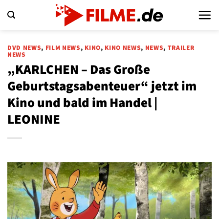
Zum
Inhalt
springen
DVD NEWS
,
FILM NEWS
,
KINO
,
KINO NEWS
,
NEWS
,
TRAILER
NEWS
„KARLCHEN – Das Große
Geburtstagsabenteuer“ jetzt im
Kino und bald im Handel |
LEONINE