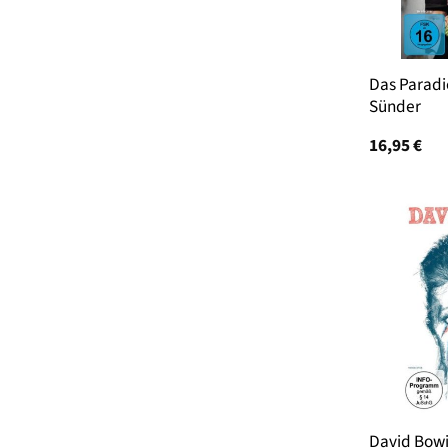
Das Paradi
Sünder
16,95
€
David Bowi