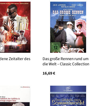
dene Zeitalter des
Das große Rennen rund um
die Welt – Classic Collection
16,69
€