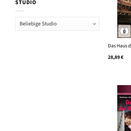
STUDIO
Das Haus d
28,89
€