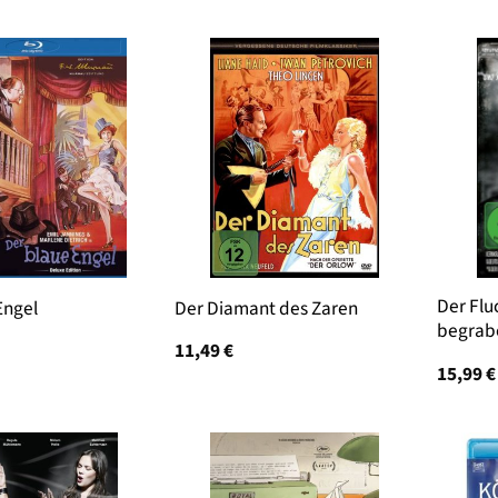
Der Flu
Engel
Der Diamant des Zaren
begrab
11,49
€
15,99
€