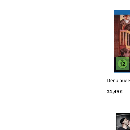
Der blaue 
21,49
€