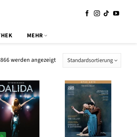
THEK
MEHR
 866 werden angezeigt