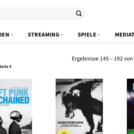
IEN
STREAMING
SPIELE
MEDIA
Ergebnisse 145 – 192 von
Seite 4