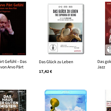
rt Gefühl – Das
Das gol
Das Glück zu Leben
von Arvo Pärt
Jazz
17,42
€