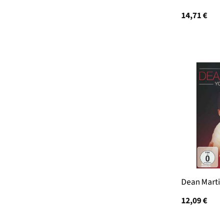
14,71
€
Dean Marti
12,09
€