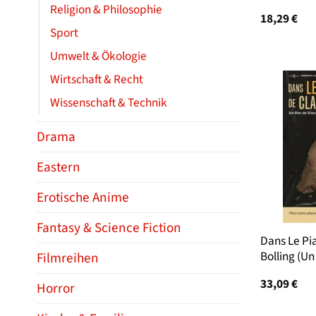
Religion & Philosophie
18,29
€
Sport
Umwelt & Ökologie
Wirtschaft & Recht
Wissenschaft & Technik
Drama
Eastern
Erotische Anime
Fantasy & Science Fiction
Dans Le Pi
Bolling (Un
Filmreihen
33,09
€
Horror