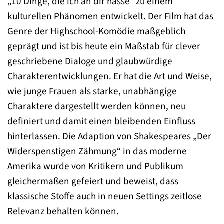
„10 Dinge, die ich an dir hasse“ zu einem
kulturellen Phänomen entwickelt. Der Film hat das
Genre der Highschool-Komödie maßgeblich
geprägt und ist bis heute ein Maßstab für clever
geschriebene Dialoge und glaubwürdige
Charakterentwicklungen. Er hat die Art und Weise,
wie junge Frauen als starke, unabhängige
Charaktere dargestellt werden können, neu
definiert und damit einen bleibenden Einfluss
hinterlassen. Die Adaption von Shakespeares „Der
Widerspenstigen Zähmung“ in das moderne
Amerika wurde von Kritikern und Publikum
gleichermaßen gefeiert und beweist, dass
klassische Stoffe auch in neuen Settings zeitlose
Relevanz behalten können.