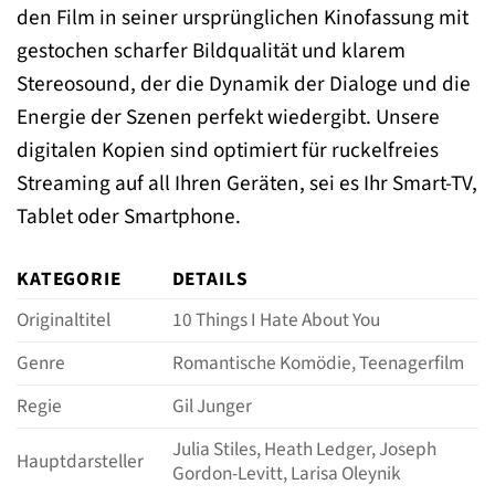
den Film in seiner ursprünglichen Kinofassung mit
gestochen scharfer Bildqualität und klarem
Stereosound, der die Dynamik der Dialoge und die
Energie der Szenen perfekt wiedergibt. Unsere
digitalen Kopien sind optimiert für ruckelfreies
Streaming auf all Ihren Geräten, sei es Ihr Smart-TV,
Tablet oder Smartphone.
KATEGORIE
DETAILS
Originaltitel
10 Things I Hate About You
Genre
Romantische Komödie, Teenagerfilm
Regie
Gil Junger
Julia Stiles, Heath Ledger, Joseph
Hauptdarsteller
Gordon-Levitt, Larisa Oleynik