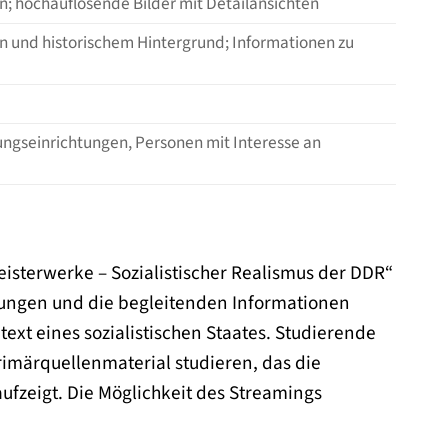
n; hochauflösende Bilder mit Detailansichten
n und historischem Hintergrund; Informationen zu
dungseinrichtungen, Personen mit Interesse an
eisterwerke – Sozialistischer Realismus der DDR“
ellungen und die begleitenden Informationen
ext eines sozialistischen Staates. Studierende
rimärquellenmaterial studieren, das die
ufzeigt. Die Möglichkeit des Streamings