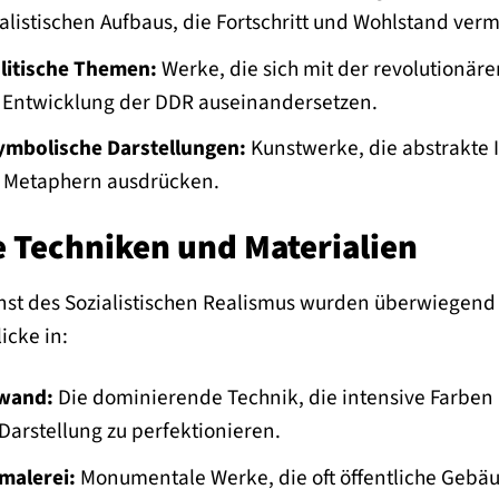
alistischen Aufbaus, die Fortschritt und Wohlstand vermi
litische Themen:
Werke, die sich mit der revolutionär
n Entwicklung der DDR auseinandersetzen.
ymbolische Darstellungen:
Kunstwerke, die abstrakte Id
 Metaphern ausdrücken.
e Techniken und Materialien
st des Sozialistischen Realismus wurden überwiegend i
icke in:
nwand:
Die dominierende Technik, die intensive Farben 
 Darstellung zu perfektionieren.
malerei:
Monumentale Werke, die oft öffentliche Gebäu