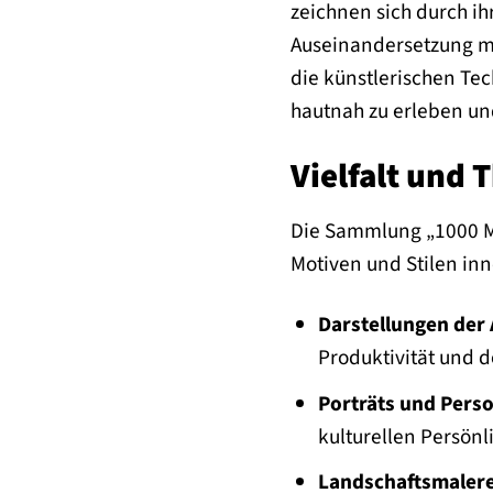
zeichnen sich durch ih
Auseinandersetzung mi
die künstlerischen Tec
hautnah zu erleben und
Vielfalt und
Die Sammlung „1000 Me
Motiven und Stilen in
Darstellungen der 
Produktivität und 
Porträts und Pers
kulturellen Persönl
Landschaftsmalere