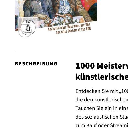
1000 Meisterw
BESCHREIBUNG
künstlerische
Entdecken Sie mit „10
die den künstlerische
Tauchen Sie ein in ein
des sozialistischen St
zum Kauf oder Streamin