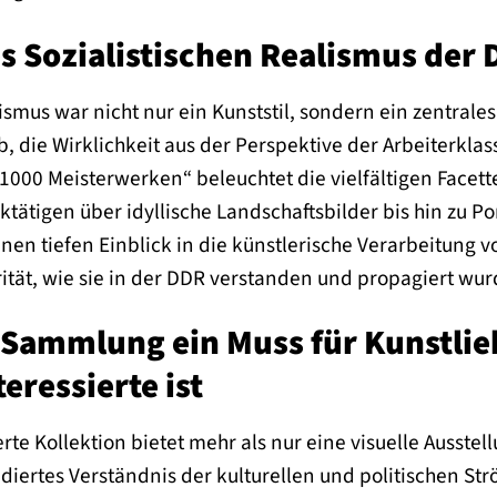
s Sozialistischen Realismus der
ismus war nicht nur ein Kunststil, sondern ein zentrales
b, die Wirklichkeit aus der Perspektive der Arbeiterklas
000 Meisterwerken“ beleuchtet die vielfältigen Facett
tätigen über idyllische Landschaftsbilder bis hin zu Po
inen tiefen Einblick in die künstlerische Verarbeitung v
rität, wie sie in der DDR verstanden und propagiert wur
Sammlung ein Muss für Kunstli
eressierte ist
erte Kollektion bietet mehr als nur eine visuelle Ausstel
ndiertes Verständnis der kulturellen und politischen S