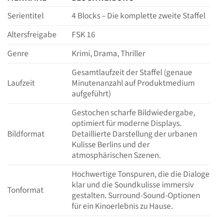
Serientitel
4 Blocks – Die komplette zweite Staffel
Altersfreigabe
FSK 16
Genre
Krimi, Drama, Thriller
Gesamtlaufzeit der Staffel (genaue
Laufzeit
Minutenanzahl auf Produktmedium
aufgeführt)
Gestochen scharfe Bildwiedergabe,
optimiert für moderne Displays.
Bildformat
Detaillierte Darstellung der urbanen
Kulisse Berlins und der
atmosphärischen Szenen.
Hochwertige Tonspuren, die die Dialoge
klar und die Soundkulisse immersiv
Tonformat
gestalten. Surround-Sound-Optionen
für ein Kinoerlebnis zu Hause.