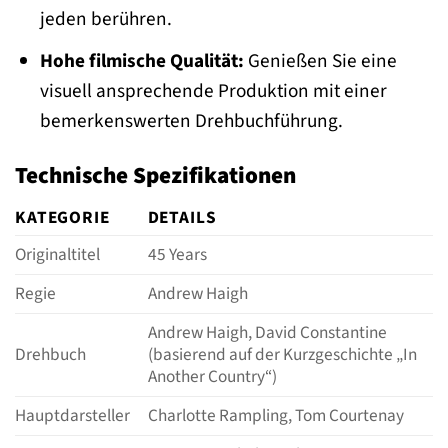
jeden berühren.
Hohe filmische Qualität:
Genießen Sie eine
visuell ansprechende Produktion mit einer
bemerkenswerten Drehbuchführung.
Technische Spezifikationen
KATEGORIE
DETAILS
Originaltitel
45 Years
Regie
Andrew Haigh
Andrew Haigh, David Constantine
Drehbuch
(basierend auf der Kurzgeschichte „In
Another Country“)
Hauptdarsteller
Charlotte Rampling, Tom Courtenay