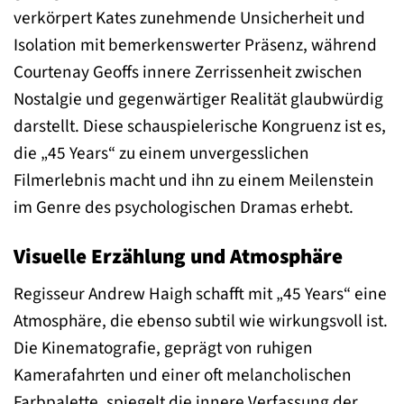
verkörpert Kates zunehmende Unsicherheit und
Isolation mit bemerkenswerter Präsenz, während
Courtenay Geoffs innere Zerrissenheit zwischen
Nostalgie und gegenwärtiger Realität glaubwürdig
darstellt. Diese schauspielerische Kongruenz ist es,
die „45 Years“ zu einem unvergesslichen
Filmerlebnis macht und ihn zu einem Meilenstein
im Genre des psychologischen Dramas erhebt.
Visuelle Erzählung und Atmosphäre
Regisseur Andrew Haigh schafft mit „45 Years“ eine
Atmosphäre, die ebenso subtil wie wirkungsvoll ist.
Die Kinematografie, geprägt von ruhigen
Kamerafahrten und einer oft melancholischen
Farbpalette, spiegelt die innere Verfassung der