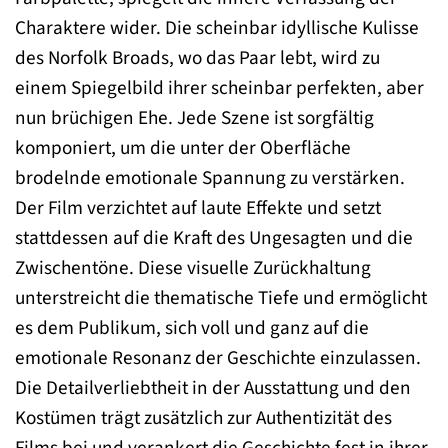
Charaktere wider. Die scheinbar idyllische Kulisse
des Norfolk Broads, wo das Paar lebt, wird zu
einem Spiegelbild ihrer scheinbar perfekten, aber
nun brüchigen Ehe. Jede Szene ist sorgfältig
komponiert, um die unter der Oberfläche
brodelnde emotionale Spannung zu verstärken.
Der Film verzichtet auf laute Effekte und setzt
stattdessen auf die Kraft des Ungesagten und die
Zwischentöne. Diese visuelle Zurückhaltung
unterstreicht die thematische Tiefe und ermöglicht
es dem Publikum, sich voll und ganz auf die
emotionale Resonanz der Geschichte einzulassen.
Die Detailverliebtheit in der Ausstattung und den
Kostümen trägt zusätzlich zur Authentizität des
Films bei und verankert die Geschichte fest in ihrer