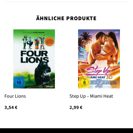
ÄHNLICHE PRODUKTE
Four Lions
Step Up – Miami Heat
3,54
€
2,99
€