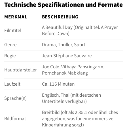
Technische Spezifikationen und Formate
MERKMAL
BESCHREIBUNG
A Beautiful Day (Originaltitel: A Prayer
Filmtitel
Before Dawn)
Genre
Drama, Thriller, Sport
Regie
Jean-Stéphane Sauvaire
Joe Cole, Vithaya Pansringarm,
Hauptdarsteller
Pornchanok Mabklang
Laufzeit
Ca. 116 Minuten
Englisch, Thai (mit deutschen
Sprache(n)
Untertiteln verfügbar)
Breitbild (oft als 2.35:1 oder ähnliches
Bildformat
angegeben, was für eine immersive
Kinoerfahrung sorgt)