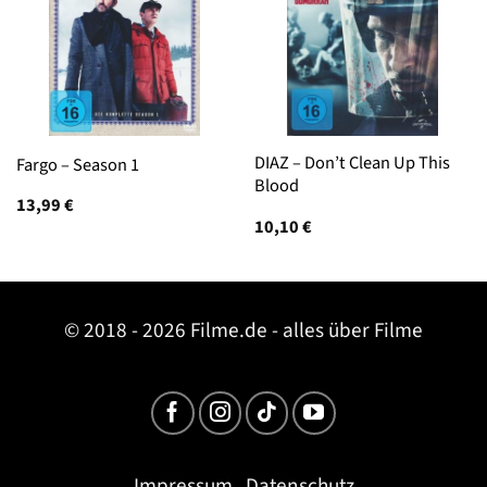
DIAZ – Don’t Clean Up This
Fargo – Season 1
Blood
13,99
€
10,10
€
© 2018 - 2026 Filme.de - alles über Filme
Impressum
Datenschutz