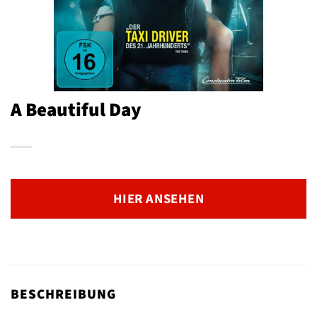
A Beautiful Day
HIER ANSEHEN
BESCHREIBUNG