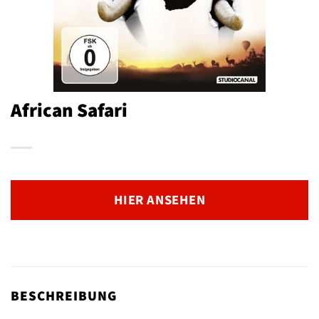
African Safari
HIER ANSEHEN
BESCHREIBUNG