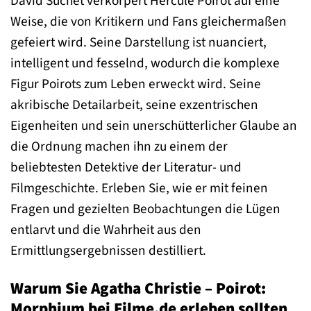
David Suchet verkörpert Hercule Poirot auf eine
Weise, die von Kritikern und Fans gleichermaßen
gefeiert wird. Seine Darstellung ist nuanciert,
intelligent und fesselnd, wodurch die komplexe
Figur Poirots zum Leben erweckt wird. Seine
akribische Detailarbeit, seine exzentrischen
Eigenheiten und sein unerschütterlicher Glaube an
die Ordnung machen ihn zu einem der
beliebtesten Detektive der Literatur- und
Filmgeschichte. Erleben Sie, wie er mit feinen
Fragen und gezielten Beobachtungen die Lügen
entlarvt und die Wahrheit aus den
Ermittlungsergebnissen destilliert.
Warum Sie Agatha Christie – Poirot:
Morphium bei Filme.de erleben sollten