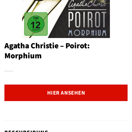
Agatha Christie – Poirot:
Morphium
HIER ANSEHEN