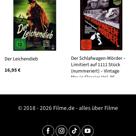
Der Schlafwagen-Mörder –
Der Leichendieb
Limitiert auf 1111 Stück
16,95
€
(nummeriert) – Vintage
Movie Classics Vol. 05
© 2018 - 2026 Filme.de - alles über Filme