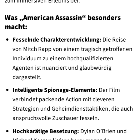
zum immersiven Erlebnis bei.
Was „American Assassin“ besonders
macht:
Fesselnde Charakterentwicklung:
Die Reise
von Mitch Rapp von einem tragisch getroffenen
Individuum zu einem hochqualifizierten
Agenten ist nuanciert und glaubwürdig
dargestellt.
Intelligente Spionage-Elemente:
Der Film
verbindet packende Action mit cleveren
Strategien und Geheimdiensttaktiken, die auch
anspruchsvolle Zuschauer fesseln.
Hochkarätige Besetzung:
Dylan O’Brien und