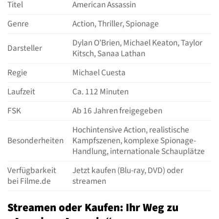
Titel
American Assassin
Genre
Action, Thriller, Spionage
Dylan O’Brien, Michael Keaton, Taylor
Darsteller
Kitsch, Sanaa Lathan
Regie
Michael Cuesta
Laufzeit
Ca. 112 Minuten
FSK
Ab 16 Jahren freigegeben
Hochintensive Action, realistische
Besonderheiten
Kampfszenen, komplexe Spionage-
Handlung, internationale Schauplätze
Verfügbarkeit
Jetzt kaufen (Blu-ray, DVD) oder
bei Filme.de
streamen
Streamen oder Kaufen: Ihr Weg zu