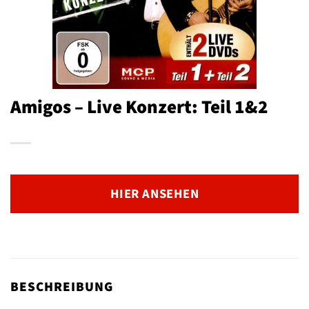
Amigos – Live Konzert: Teil 1&2
HIER ANSEHEN
BESCHREIBUNG