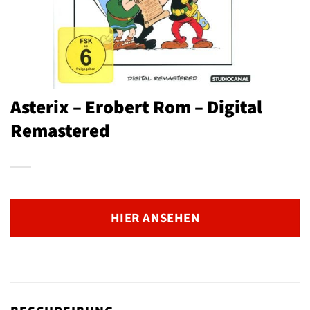
Asterix – Erobert Rom – Digital
Remastered
HIER ANSEHEN