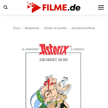
Zum
Inhalt
springen
Start
»
Mediathek
»
Kinder & Familie
»
Zeichentrickfilme