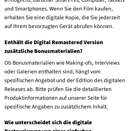
und Smartphones. Wenn Sie den Film kaufen,
erhalten Sie eine digitale Kopie, die Sie jederzeit
auf Ihrem bevorzugten Gerät abrufen können.
Enthält die Digital Remastered Version
zusätzliche Bonusmaterialien?
Ob Bonusmaterialien wie Making-ofs, Interviews
oder Galerien enthalten sind, hängt vom
spezifischen Angebot und der Edition des digitalen
Releases ab. Bitte prüfen Sie die detaillierten
Produktinformationen auf unserer Seite für
spezifische Angaben zu zusätzlichem Inhalt.
Wie unterscheidet sich die digitale