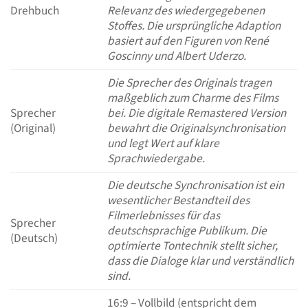
Drehbuch
Relevanz des wiedergegebenen
Stoffes. Die ursprüngliche Adaption
basiert auf den Figuren von René
Goscinny und Albert Uderzo.
Die Sprecher des Originals tragen
maßgeblich zum Charme des Films
Sprecher
bei. Die digitale Remastered Version
(Original)
bewahrt die Originalsynchronisation
und legt Wert auf klare
Sprachwiedergabe.
Die deutsche Synchronisation ist ein
wesentlicher Bestandteil des
Filmerlebnisses für das
Sprecher
deutschsprachige Publikum. Die
(Deutsch)
optimierte Tontechnik stellt sicher,
dass die Dialoge klar und verständlich
sind.
16:9 – Vollbild (entspricht dem