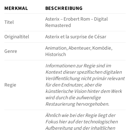
MERKMAL
BESCHREIBUNG
Asterix – Erobert Rom – Digital
Titel
Remastered
Originaltitel
Asterix et la surprise de César
Animation, Abenteuer, Komödie,
Genre
Historisch
Informationen zur Regie sind im
Kontext dieser spezifischen digitalen
Veröffentlichung nicht primär relevant
Regie
für den Endnutzer, aber die
künstlerische Vision hinter dem Werk
wird durch die aufwendige
Restaurierung hervorgehoben.
Ähnlich wie bei der Regie liegt der
Fokus hier auf der technologischen
Aufbereitung und der inhaltlichen