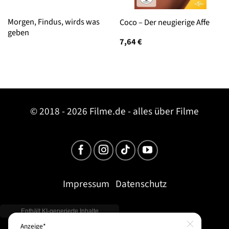
Morgen, Findus, wirds was
Coco – Der neugierige Affe
geben
7,64
€
© 2018 - 2026 Filme.de - alles über Filme
Impressum
Datenschutz
Close
Anzeige*