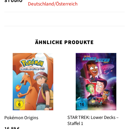
STUDIO
Deutschland/Österreich
ÄHNLICHE PRODUKTE
STAR TREK: Lower Decks –
Pokémon Origins
Staffel 1
16,89
€