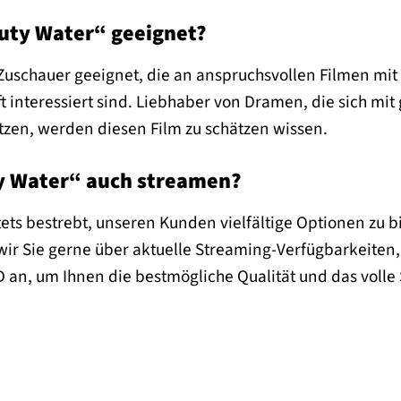
uty Water“ geeignet?
 Zuschauer geeignet, die an anspruchsvollen Filmen mi
t interessiert sind. Liebhaber von Dramen, die sich mi
zen, werden diesen Film zu schätzen wissen.
y Water“ auch streamen?
stets bestrebt, unseren Kunden vielfältige Optionen zu
 wir Sie gerne über aktuelle Streaming-Verfügbarkeiten,
 an, um Ihnen die bestmögliche Qualität und das volle 