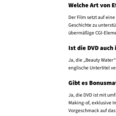
Welche Art von E
Der Film setzt auf ein
Geschichte zu unterstü
übermäßige CGI-Elemen
Ist die DVD auch
Ja, die „Beauty Water
englische Untertitel v
Gibt es Bonusmat
Ja, die DVD ist mit um
Making-of, exklusive I
Vorgeschmack auf das 