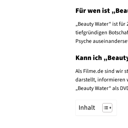
Für wen ist „Bea
„Beauty Water“ ist für
tiefgründigen Botschaf
Psyche auseinanderset
Kann ich „Beaut
Als Filme.de sind wir 
darstellt, informieren
„Beauty Water“ als DVD
Inhalt