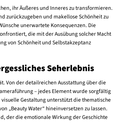
hen, ihr Äußeres und Inneres zu transformieren.
gend zurückzugeben und makellose Schönheit zu
n Wünsche unerwartete Konsequenzen. Die
frontiert, die mit der Ausübung solcher Macht
tung von Schönheit und Selbstakzeptanz
rgessliches Seherlebnis
t. Von der detailreichen Ausstattung über die
ameraführung – jedes Element wurde sorgfältig
 visuelle Gestaltung unterstützt die thematische
 von „Beauty Water“ hineinversetzen zu lassen.
d, der die emotionale Wirkung der Geschichte