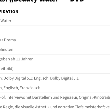
FIKATION
 Water
y / Drama
 Minuten
geben ab 12 Jahren
reitbild)
: Dolby Digital 5.1; Englisch: Dolby Digital 5.1
, Englisch, Französisch
of, Interviews mit Darstellern und Regisseur, Original-Kinotrail
te Regie, die visuelle Ästhetik und narrative Tiefe meisterhaft v