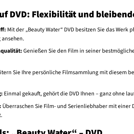
auf DVD: Flexibilität und bleiben
ff:
Mit der „Beauty Water“ DVD besitzen Sie das Werk p
g ansehen.
qualität:
Genießen Sie den Film in seiner bestmöglichen
tern Sie Ihre persönliche Filmsammlung mit diesem bes
:
Einmal gekauft, gehört die DVD Ihnen – ganz ohne l
:
Überraschen Sie Film- und Serienliebhaber mit einer D
.
ls: „Beauty Water“ – DVD