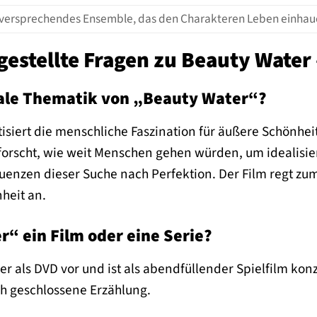
elversprechendes Ensemble, das den Charakteren Leben einhauc
gestellte Fragen zu Beauty Water
rale Thematik von „Beauty Water“?
isiert die menschliche Faszination für äußere Schönhei
rforscht, wie weit Menschen gehen würden, um idealisie
uenzen dieser Suche nach Perfektion. Der Film regt z
heit an.
r“ ein Film oder eine Serie?
er als DVD vor und ist als abendfüllender Spielfilm konzi
ch geschlossene Erzählung.