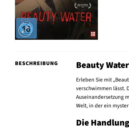
Beauty Water 
BESCHREIBUNG
Erleben Sie mit „Beaut
verschwimmen lässt. Di
Auseinandersetzung mi
Welt, in der ein myste
Die Handlung