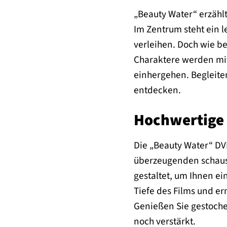
„Beauty Water“ erzähl
Im Zentrum steht ein 
verleihen. Doch wie b
Charaktere werden mit
einhergehen. Begleite
entdecken.
Hochwertige 
Die „Beauty Water“ DVD
überzeugenden schausp
gestaltet, um Ihnen ei
Tiefe des Films und er
Genießen Sie gestoche
noch verstärkt.