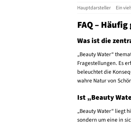
Hauptdarsteller
Ein vi
FAQ – Häufig 
Was ist die zent
„Beauty Water“ themat
Fragestellungen. Es e
beleuchtet die Konseq
wahre Natur von Schön
Ist „Beauty Wate
„Beauty Water“ liegt hi
sondern um eine in si