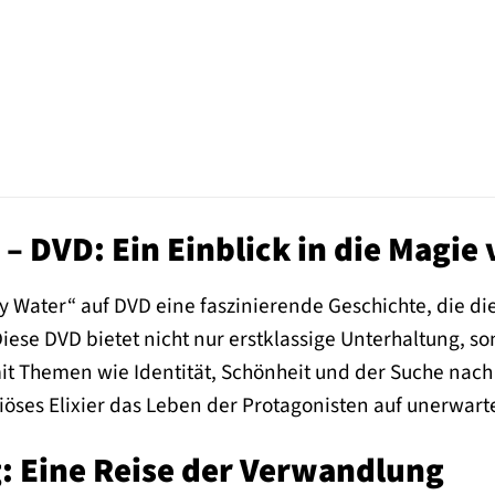
– DVD: Ein Einblick in die Magi
y Water“ auf DVD eine faszinierende Geschichte, die di
ese DVD bietet nicht nur erstklassige Unterhaltung, so
t Themen wie Identität, Schönheit und der Suche nach 
riöses Elixier das Leben der Protagonisten auf unerwart
: Eine Reise der Verwandlung