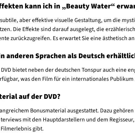
ffekten kann ich in „Beauty Water“ erwa
e subtile, aber effektive visuelle Gestaltung, um die m
tzen. Die Effekte sind darauf ausgelegt, die erzähleris
te zurückzugreifen. Es erwartet Sie eine ästhetisch 
 in anderen Sprachen als Deutsch erhältlic
“ DVD bietet neben der deutschen Tonspur auch eine e
erfügbar, was den Film für ein internationales Publikum
erial auf der DVD?
fangreichem Bonusmaterial ausgestattet. Dazu gehören 
nterviews mit den Hauptdarstellern und dem Regisseur, 
Filmerlebnis gibt.