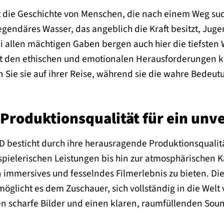
t die Geschichte von Menschen, die nach einem Weg suc
legendäres Wasser, das angeblich die Kraft besitzt, Ju
ei allen mächtigen Gaben bergen auch hier die tiefste
 den ethischen und emotionalen Herausforderungen kon
n Sie sie auf ihrer Reise, während sie die wahre Bedeu
Produktionsqualität für ein unve
 besticht durch ihre herausragende Produktionsqualitä
ielerischen Leistungen bis hin zur atmosphärischen K
n immersives und fesselndes Filmerlebnis zu bieten. Die
möglicht es dem Zuschauer, sich vollständig in die Welt
n scharfe Bilder und einen klaren, raumfüllenden Soun