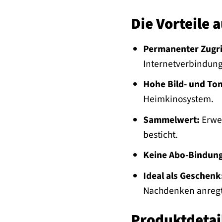
Die Vorteile 
Permanenter Zugri
Internetverbindun
Hohe Bild- und Ton
Heimkinosystem.
Sammelwert:
Erwei
besticht.
Keine Abo-Bindung
Ideal als Geschenk
Nachdenken anregt
Produktdetai