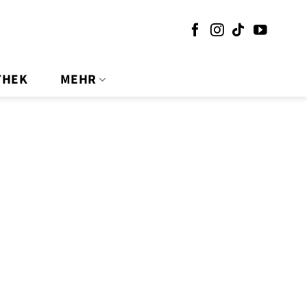
THEK
MEHR