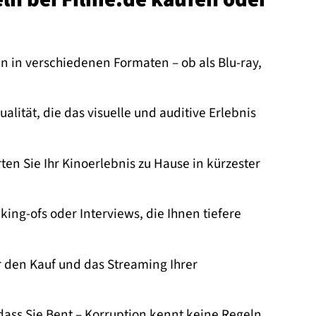
n in verschiedenen Formaten – ob als Blu-ray,
lität, die das visuelle und auditive Erlebnis
en Sie Ihr Kinoerlebnis zu Hause in kürzester
ing-ofs oder Interviews, die Ihnen tiefere
r den Kauf und das Streaming Ihrer
odass Sie Bent – Korruption kennt keine Regeln