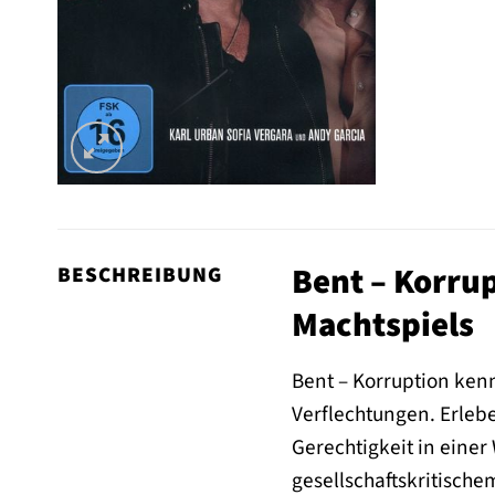
Bent – Korrup
BESCHREIBUNG
Machtspiels
Bent – Korruption kenn
Verflechtungen. Erleb
Gerechtigkeit in einer 
gesellschaftskritischem