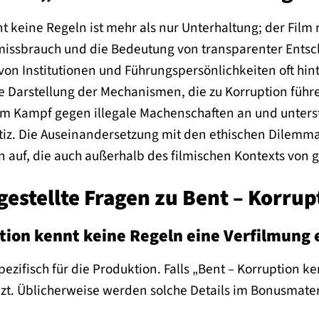
t keine Regeln ist mehr als nur Unterhaltung; der Film r
missbrauch und die Bedeutung von transparenter Entsche
on Institutionen und Führungspersönlichkeiten oft hinter
e Darstellung der Mechanismen, die zu Korruption füh
 im Kampf gegen illegale Machenschaften an und unter
iz. Die Auseinandersetzung mit den ethischen Dilemmat
en auf, die auch außerhalb des filmischen Kontexts von
gestellte Fragen zu Bent – Korru
ption kennt keine Regeln eine Verfilmung 
pezifisch für die Produktion. Falls „Bent – Korruption k
zt. Üblicherweise werden solche Details im Bonusmateri