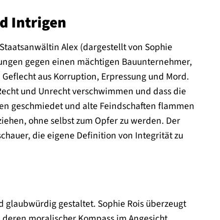
d Intrigen
Staatsanwältin Alex (dargestellt von Sophie
ittlungen gegen einen mächtigen Bauunternehmer,
in Geflecht aus Korruption, Erpressung und Mord.
n Recht und Unrecht verschwimmen und dass die
rden geschmiedet und alte Feindschaften flammen
 ziehen, ohne selbst zum Opfer zu werden. Der
hauer, die eigene Definition von Integrität zu
d glaubwürdig gestaltet. Sophie Rois überzeugt
x, deren moralischer Kompass im Angesicht