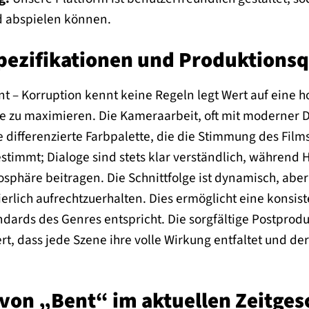
d abspielen können.
pezifikationen und Produktionsq
t – Korruption kennt keine Regeln legt Wert auf eine h
 zu maximieren. Die Kameraarbeit, oft mit moderner Dig
e differenzierte Farbpalette, die die Stimmung des Films
stimmt; Dialoge sind stets klar verständlich, während
phäre beitragen. Die Schnittfolge ist dynamisch, aber 
erlich aufrechtzuerhalten. Dies ermöglicht eine konsis
ards des Genres entspricht. Die sorgfältige Postprodu
t, dass jede Szene ihre volle Wirkung entfaltet und der
 von „Bent“ im aktuellen Zeitge