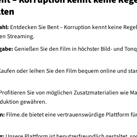
lten
hl:
Entdecken Sie Bent – Korruption kennt keine Regel
len Streaming.
gabe:
Genießen Sie den Film in höchster Bild- und Tonqua
aufen oder leihen Sie den Film bequem online und start
rofitieren Sie von möglichen Zusatzmaterialien wie Mak
roduktion gewähren.
n:
Filme.de bietet eine vertrauenswürdige Plattform fü
g:
Unsere Plattform ist benutzerfreundlich gestaltet, s