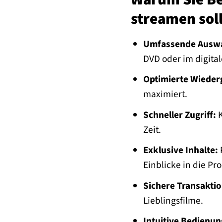
streamen sol
Umfassende Auswa
DVD oder im digita
Optimierte Wieder
maximiert.
Schneller Zugriff:
K
Zeit.
Exklusive Inhalte:
P
Einblicke in die P
Sichere Transaktio
Lieblingsfilme.
Intuitive Bedienun