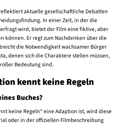
eflektiert aktuelle gesellschaftliche Debatten
idungsfindung. In einer Zeit, in der die
fragt wird, bietet der Film eine fiktive, aber
ren können. Er regt zum Nachdenken über die
streicht die Notwendigkeit wachsamer Bürger
a, denen sich die Charaktere stellen müssen,
 großer Bedeutung sind.
ption kennt keine Regeln
eines Buches?
ennt keine Regeln“ eine Adaption ist, wird diese
al oder in der offiziellen Filmbeschreibung