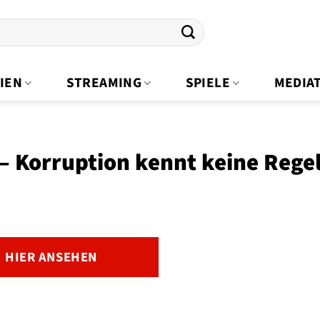
IEN
STREAMING
SPIELE
MEDIA
– Korruption kennt keine Rege
HIER ANSEHEN