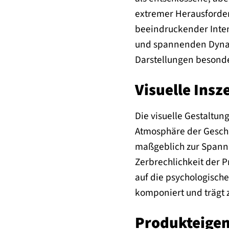
extremer Herausforderu
beeindruckender Intens
und spannenden Dynami
Darstellungen besonde
Visuelle Ins
Die visuelle Gestaltun
Atmosphäre der Geschi
maßgeblich zur Spannu
Zerbrechlichkeit der P
auf die psychologische
komponiert und trägt 
Produkteigen