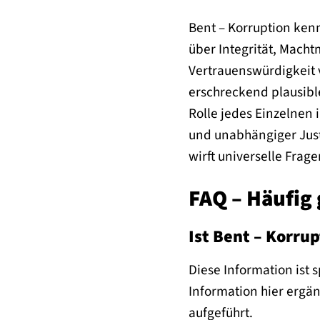
Bent – Korruption kenn
über Integrität, Macht
Vertrauenswürdigkeit v
erschreckend plausibl
Rolle jedes Einzelnen
und unabhängiger Just
wirft universelle Frag
FAQ – Häufig 
Ist Bent – Korru
Diese Information ist s
Information hier ergän
aufgeführt.