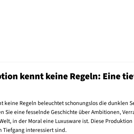
tion kennt keine Regeln: Eine t
t keine Regeln beleuchtet schonungslos die dunklen Sei
en Sie eine fesselnde Geschichte über Ambitionen, Ver
Welt, in der Moral eine Luxusware ist. Diese Produktion i
 Tiefgang interessiert sind.