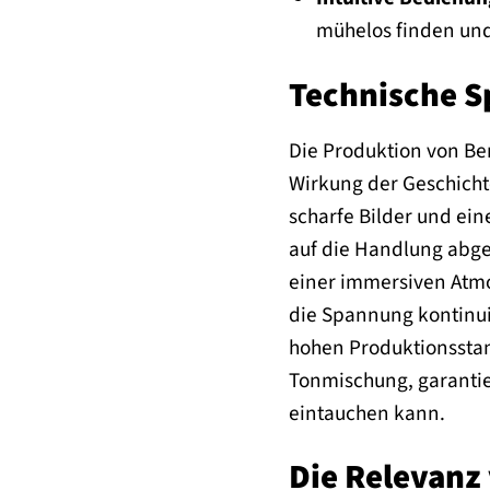
mühelos finden un
Technische S
Die Produktion von Ben
Wirkung der Geschichte
scharfe Bilder und ein
auf die Handlung abge
einer immersiven Atmos
die Spannung kontinui
hohen Produktionsstand
Tonmischung, garantier
eintauchen kann.
Die Relevanz