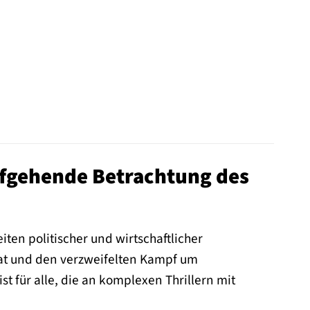
iefgehende Betrachtung des
ten politischer und wirtschaftlicher
rat und den verzweifelten Kampf um
st für alle, die an komplexen Thrillern mit