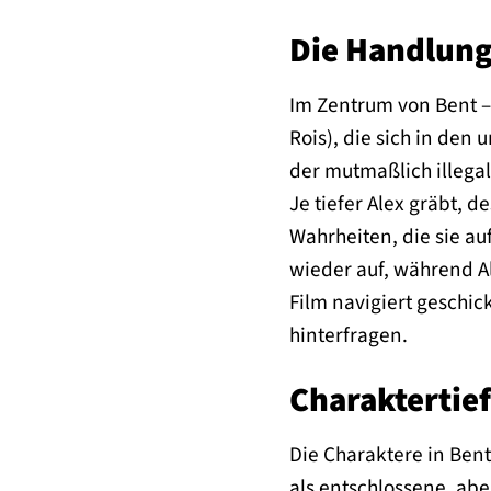
Die Handlung 
Im Zentrum von Bent – 
Rois), die sich in de
der mutmaßlich illegal
Je tiefer Alex gräbt,
Wahrheiten, die sie a
wieder auf, während Al
Film navigiert geschic
hinterfragen.
Charaktertief
Die Charaktere in Bent
als entschlossene, ab