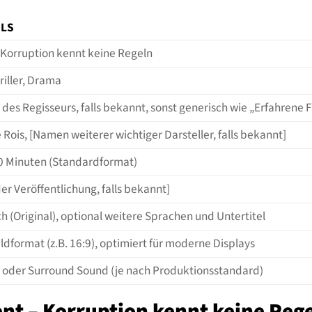
ILS
 Korruption kennt keine Regeln
riller, Drama
des Regisseurs, falls bekannt, sonst generisch wie „Erfahrene
 Rois, [Namen weiterer wichtiger Darsteller, falls bekannt]
0 Minuten (Standardformat)
der Veröffentlichung, falls bekannt]
h (Original), optional weitere Sprachen und Untertitel
ildformat (z.B. 16:9), optimiert für moderne Displays
 oder Surround Sound (je nach Produktionsstandard)
nt – Korruption kennt keine Rege