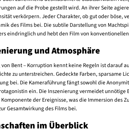
ngen auf die Probe gestellt wird. An ihrer Seite agiere
ität verkörpern. Jeder Charakter, ob gut oder böse, ve
k des Films bei. Die subtile Darstellung von Machtspi
rs eindringlich und hebt den Film von konventionelle
zenierung und Atmosphäre
g von Bent – Korruption kennt keine Regeln ist darauf a
chte zu unterstreichen. Gedeckte Farben, sparsame Lic
ng bei. Die Kameraführung fängt sowohl die Anonymitä
rotagonistin ein. Die Inszenierung vermeidet unnötige E
 Komponente der Ereignisse, was die Immersion des Zusc
zur Gesamtwirkung des Films bei.
schaften im Überblick