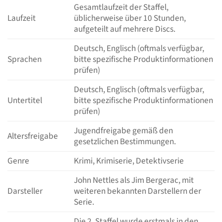
Gesamtlaufzeit der Staffel,
Laufzeit
üblicherweise über 10 Stunden,
aufgeteilt auf mehrere Discs.
Deutsch, Englisch (oftmals verfügbar,
Sprachen
bitte spezifische Produktinformationen
prüfen)
Deutsch, Englisch (oftmals verfügbar,
Untertitel
bitte spezifische Produktinformationen
prüfen)
Jugendfreigabe gemäß den
Altersfreigabe
gesetzlichen Bestimmungen.
Genre
Krimi, Krimiserie, Detektivserie
John Nettles als Jim Bergerac, mit
Darsteller
weiteren bekannten Darstellern der
Serie.
Die 2. Staffel wurde erstmals in den