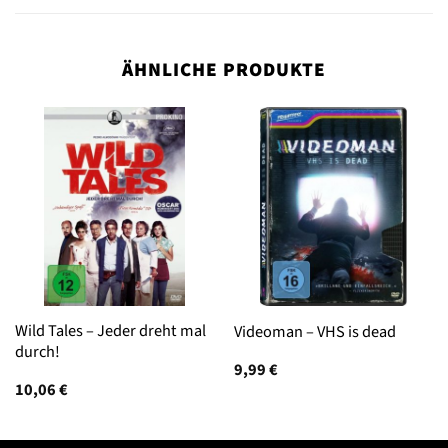
ÄHNLICHE PRODUKTE
Wild Tales – Jeder dreht mal
Videoman – VHS is dead
durch!
9,99
€
10,06
€