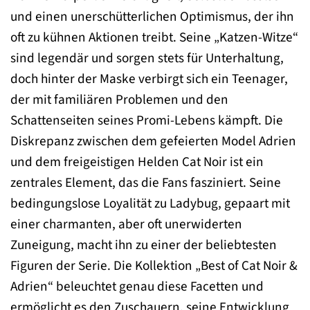
und einen unerschütterlichen Optimismus, der ihn
oft zu kühnen Aktionen treibt. Seine „Katzen-Witze“
sind legendär und sorgen stets für Unterhaltung,
doch hinter der Maske verbirgt sich ein Teenager,
der mit familiären Problemen und den
Schattenseiten seines Promi-Lebens kämpft. Die
Diskrepanz zwischen dem gefeierten Model Adrien
und dem freigeistigen Helden Cat Noir ist ein
zentrales Element, das die Fans fasziniert. Seine
bedingungslose Loyalität zu Ladybug, gepaart mit
einer charmanten, aber oft unerwiderten
Zuneigung, macht ihn zu einer der beliebtesten
Figuren der Serie. Die Kollektion „Best of Cat Noir &
Adrien“ beleuchtet genau diese Facetten und
ermöglicht es den Zuschauern, seine Entwicklung