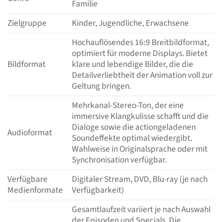
Familie
Zielgruppe
Kinder, Jugendliche, Erwachsene
Hochauflösendes 16:9 Breitbildformat,
optimiert für moderne Displays. Bietet
Bildformat
klare und lebendige Bilder, die die
Detailverliebtheit der Animation voll zur
Geltung bringen.
Mehrkanal-Stereo-Ton, der eine
immersive Klangkulisse schafft und die
Dialoge sowie die actiongeladenen
Audioformat
Soundeffekte optimal wiedergibt.
Wahlweise in Originalsprache oder mit
Synchronisation verfügbar.
Verfügbare
Digitaler Stream, DVD, Blu-ray (je nach
Medienformate
Verfügbarkeit)
Gesamtlaufzeit variiert je nach Auswahl
der Episoden und Specials. Die