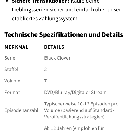
Sichere Transaktionen:
Kaufe deine
Lieblingsserien sicher und einfach über unser
etabliertes Zahlungssystem.
Technische Spezifikationen und Details
MERKMAL
DETAILS
Serie
Black Clover
Staffel
2
Volume
7
Format
DVD/Blu-ray/Digitaler Stream
Typischerweise 10-12 Episoden pro
Episodenanzahl
Volume (basierend auf Standard-
Veröffentlichungsstrategien)
Ab 12 Jahren (empfohlen für