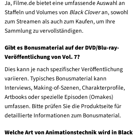
Ja, Filme.de bietet eine umfassende Auswahl an
Staffeln und Volumes von
Black Clover
an, sowohl
zum Streamen als auch zum Kaufen, um Ihre
Sammlung zu vervollständigen.
Gibt es Bonusmaterial auf der DVD/Blu-ray-
Veröffentlichung von Vol. 7?
Dies kann je nach spezifischer Veröffentlichung
variieren. Typisches Bonusmaterial kann
Interviews, Making-of-Szenen, Charakterprofile,
Artbooks oder spezielle Episoden (Omakes)
umfassen. Bitte prüfen Sie die Produktseite für
detaillierte Informationen zum Bonusmaterial.
Welche Art von Animationstechnik wird in Black