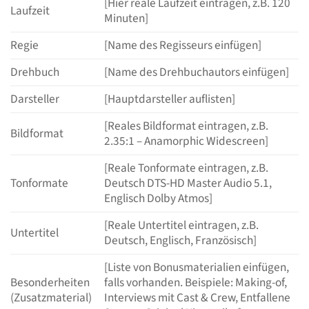
[Hier reale Laufzeit eintragen, z.B. 120
Laufzeit
Minuten]
Regie
[Name des Regisseurs einfügen]
Drehbuch
[Name des Drehbuchautors einfügen]
Darsteller
[Hauptdarsteller auflisten]
[Reales Bildformat eintragen, z.B.
Bildformat
2.35:1 – Anamorphic Widescreen]
[Reale Tonformate eintragen, z.B.
Tonformate
Deutsch DTS-HD Master Audio 5.1,
Englisch Dolby Atmos]
[Reale Untertitel eintragen, z.B.
Untertitel
Deutsch, Englisch, Französisch]
[Liste von Bonusmaterialien einfügen,
Besonderheiten
falls vorhanden. Beispiele: Making-of,
(Zusatzmaterial)
Interviews mit Cast & Crew, Entfallene