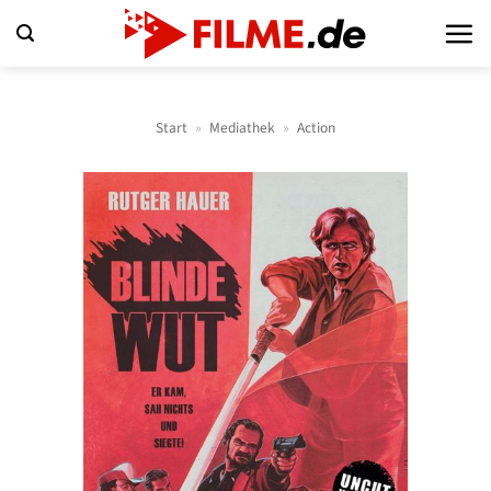
Zum
Inhalt
springen
Start
»
Mediathek
»
Action