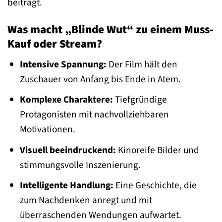
beiträgt.
Was macht „Blinde Wut“ zu einem Muss-
Kauf oder Stream?
Intensive Spannung:
Der Film hält den
Zuschauer von Anfang bis Ende in Atem.
Komplexe Charaktere:
Tiefgründige
Protagonisten mit nachvollziehbaren
Motivationen.
Visuell beeindruckend:
Kinoreife Bilder und
stimmungsvolle Inszenierung.
Intelligente Handlung:
Eine Geschichte, die
zum Nachdenken anregt und mit
überraschenden Wendungen aufwartet.