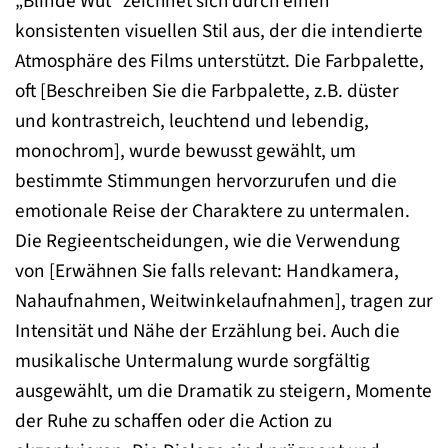
„Blinde Wut“ zeichnet sich durch einen
konsistenten visuellen Stil aus, der die intendierte
Atmosphäre des Films unterstützt. Die Farbpalette,
oft [Beschreiben Sie die Farbpalette, z.B. düster
und kontrastreich, leuchtend und lebendig,
monochrom], wurde bewusst gewählt, um
bestimmte Stimmungen hervorzurufen und die
emotionale Reise der Charaktere zu untermalen.
Die Regieentscheidungen, wie die Verwendung
von [Erwähnen Sie falls relevant: Handkamera,
Nahaufnahmen, Weitwinkelaufnahmen], tragen zur
Intensität und Nähe der Erzählung bei. Auch die
musikalische Untermalung wurde sorgfältig
ausgewählt, um die Dramatik zu steigern, Momente
der Ruhe zu schaffen oder die Action zu