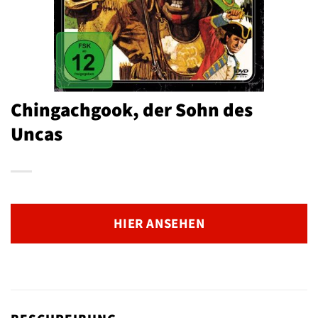
Chingachgook, der Sohn des
Uncas
HIER ANSEHEN