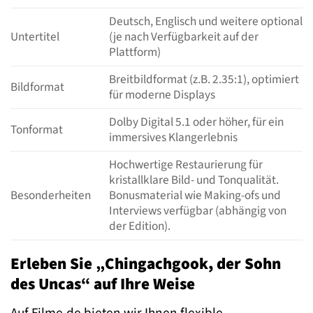
Deutsch, Englisch und weitere optional
Untertitel
(je nach Verfügbarkeit auf der
Plattform)
Breitbildformat (z.B. 2.35:1), optimiert
Bildformat
für moderne Displays
Dolby Digital 5.1 oder höher, für ein
Tonformat
immersives Klangerlebnis
Hochwertige Restaurierung für
kristallklare Bild- und Tonqualität.
Besonderheiten
Bonusmaterial wie Making-ofs und
Interviews verfügbar (abhängig von
der Edition).
Erleben Sie „Chingachgook, der Sohn
des Uncas“ auf Ihre Weise
Auf Filme.de bieten wir Ihnen flexible