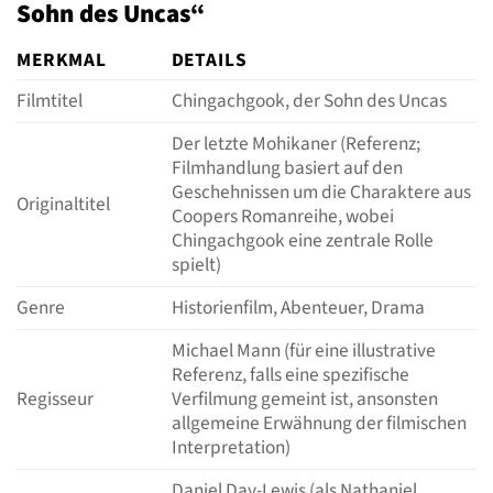
Sohn des Uncas“
MERKMAL
DETAILS
Filmtitel
Chingachgook, der Sohn des Uncas
Der letzte Mohikaner (Referenz;
Filmhandlung basiert auf den
Geschehnissen um die Charaktere aus
Originaltitel
Coopers Romanreihe, wobei
Chingachgook eine zentrale Rolle
spielt)
Genre
Historienfilm, Abenteuer, Drama
Michael Mann (für eine illustrative
Referenz, falls eine spezifische
Regisseur
Verfilmung gemeint ist, ansonsten
allgemeine Erwähnung der filmischen
Interpretation)
Daniel Day-Lewis (als Nathaniel