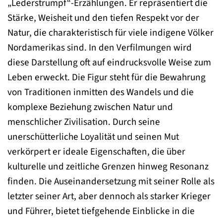
„Lederstrumpf“-Erzählungen. Er repräsentiert die
Stärke, Weisheit und den tiefen Respekt vor der
Natur, die charakteristisch für viele indigene Völker
Nordamerikas sind. In den Verfilmungen wird
diese Darstellung oft auf eindrucksvolle Weise zum
Leben erweckt. Die Figur steht für die Bewahrung
von Traditionen inmitten des Wandels und die
komplexe Beziehung zwischen Natur und
menschlicher Zivilisation. Durch seine
unerschütterliche Loyalität und seinen Mut
verkörpert er ideale Eigenschaften, die über
kulturelle und zeitliche Grenzen hinweg Resonanz
finden. Die Auseinandersetzung mit seiner Rolle als
letzter seiner Art, aber dennoch als starker Krieger
und Führer, bietet tiefgehende Einblicke in die