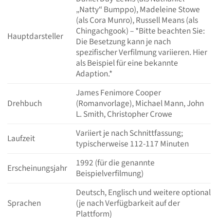
„Natty“ Bumppo), Madeleine Stowe
(als Cora Munro), Russell Means (als
Chingachgook) – *Bitte beachten Sie:
Hauptdarsteller
Die Besetzung kann je nach
spezifischer Verfilmung variieren. Hier
als Beispiel für eine bekannte
Adaption.*
James Fenimore Cooper
Drehbuch
(Romanvorlage), Michael Mann, John
L. Smith, Christopher Crowe
Variiert je nach Schnittfassung;
Laufzeit
typischerweise 112-117 Minuten
1992 (für die genannte
Erscheinungsjahr
Beispielverfilmung)
Deutsch, Englisch und weitere optional
Sprachen
(je nach Verfügbarkeit auf der
Plattform)