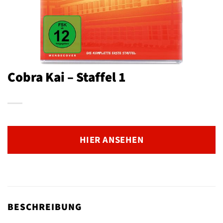
Cobra Kai – Staffel 1
HIER ANSEHEN
BESCHREIBUNG