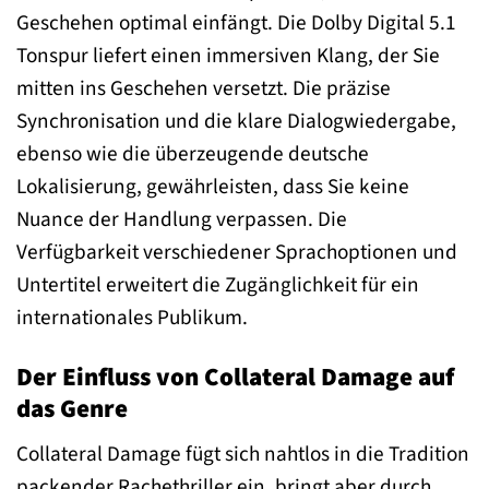
Geschehen optimal einfängt. Die Dolby Digital 5.1
Tonspur liefert einen immersiven Klang, der Sie
mitten ins Geschehen versetzt. Die präzise
Synchronisation und die klare Dialogwiedergabe,
ebenso wie die überzeugende deutsche
Lokalisierung, gewährleisten, dass Sie keine
Nuance der Handlung verpassen. Die
Verfügbarkeit verschiedener Sprachoptionen und
Untertitel erweitert die Zugänglichkeit für ein
internationales Publikum.
Der Einfluss von Collateral Damage auf
das Genre
Collateral Damage fügt sich nahtlos in die Tradition
packender Rachethriller ein, bringt aber durch