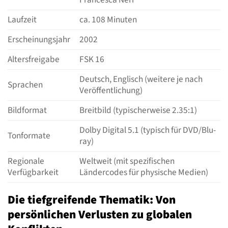
Laufzeit
ca. 108 Minuten
Erscheinungsjahr
2002
Altersfreigabe
FSK 16
Deutsch, Englisch (weitere je nach
Sprachen
Veröffentlichung)
Bildformat
Breitbild (typischerweise 2.35:1)
Dolby Digital 5.1 (typisch für DVD/Blu-
Tonformate
ray)
Regionale
Weltweit (mit spezifischen
Verfügbarkeit
Ländercodes für physische Medien)
Die tiefgreifende Thematik: Von
persönlichen Verlusten zu globalen