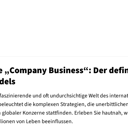
 „Company Business“: Der definit
dels
 faszinierende und oft undurchsichtige Welt des intern
 beleuchtet die komplexen Strategien, die unerbittlic
n globaler Konzerne stattfinden. Erleben Sie hautnah, 
lionen von Leben beeinflussen.