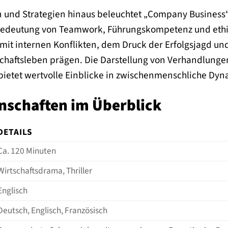
n und Strategien hinaus beleuchtet „Company Business
 Bedeutung von Teamwork, Führungskompetenz und ethi
 mit internen Konflikten, dem Druck der Erfolgsjagd un
chaftsleben prägen. Die Darstellung von Verhandlunge
bietet wertvolle Einblicke in zwischenmenschliche Dyn
nschaften im Überblick
DETAILS
Ca. 120 Minuten
Wirtschaftsdrama, Thriller
Englisch
Deutsch, Englisch, Französisch