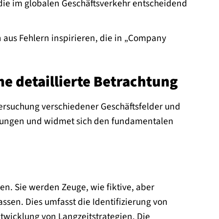
 die im globalen Geschäftsverkehr entscheidend
 aus Fehlern inspirieren, die in „Company
e detaillierte Betrachtung
ntersuchung verschiedener Geschäftsfelder und
tellungen und widmet sich den fundamentalen
en. Sie werden Zeuge, wie fiktive, aber
ssen. Dies umfasst die Identifizierung von
icklung von Langzeitstrategien. Die