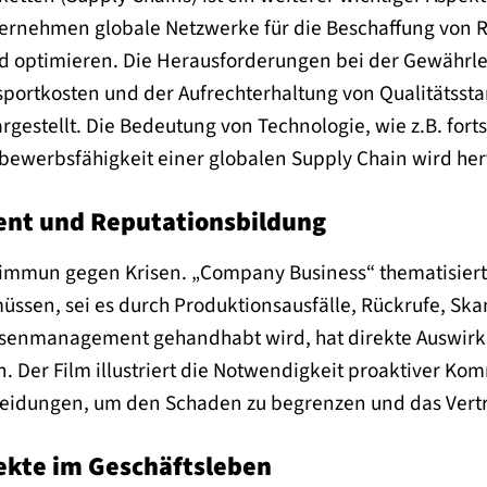
ternehmen globale Netzwerke für die Beschaffung von R
 optimieren. Die Herausforderungen bei der Gewährlei
portkosten und der Aufrechterhaltung von Qualitätssta
gestellt. Die Bedeutung von Technologie, wie z.B. fort
tbewerbsfähigkeit einer globalen Supply Chain wird he
nt und Reputationsbildung
immun gegen Krisen. „Company Business“ thematisiert
üssen, sei es durch Produktionsausfälle, Rückrufe, Skan
isenmanagement gehandhabt wird, hat direkte Auswirk
 Der Film illustriert die Notwendigkeit proaktiver Ko
eidungen, um den Schaden zu begrenzen und das Vertr
ekte im Geschäftsleben