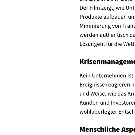
Der Film zeigt, wie Un
Produkte aufbauen und
Minimierung von Trans
werden authentisch dar
Lösungen, für die Wet
Krisenmanageme
Kein Unternehmen ist 
Ereignisse reagieren m
und Weise, wie das Kr
Kunden und Investoren.
wohlüberlegter Entsch
Menschliche Asp