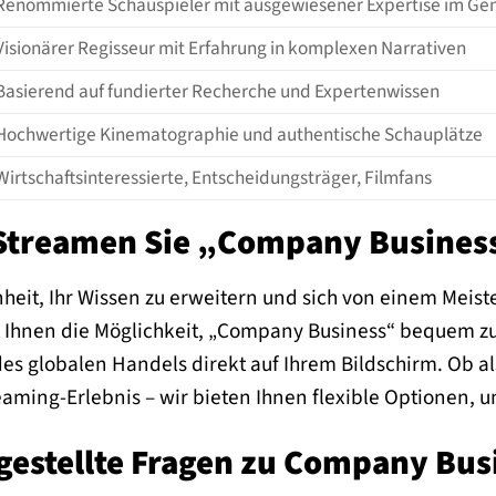
Renommierte Schauspieler mit ausgewiesener Expertise im Ge
Visionärer Regisseur mit Erfahrung in komplexen Narrativen
Basierend auf fundierter Recherche und Expertenwissen
Hochwertige Kinematographie und authentische Schauplätze
Wirtschaftsinteressierte, Entscheidungsträger, Filmfans
Streamen Sie „Company Business
heit, Ihr Wissen zu erweitern und sich von einem Meist
et Ihnen die Möglichkeit, „Company Business“ bequem zu
des globalen Handels direkt auf Ihrem Bildschirm. Ob a
reaming-Erlebnis – wir bieten Ihnen flexible Optionen,
 gestellte Fragen zu Company Bus