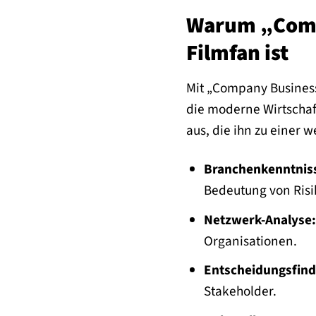
Warum „Compa
Filmfan ist
Mit „Company Business“
die moderne Wirtschaft
aus, die ihn zu einer 
Branchenkenntnis
Bedeutung von Risi
Netzwerk-Analyse:
Organisationen.
Entscheidungsfin
Stakeholder.