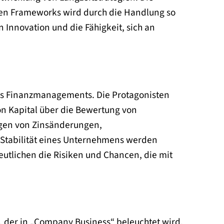
chen Frameworks wird durch die Handlung so
n Innovation und die Fähigkeit, sich an
des Finanzmanagements. Die Protagonisten
on Kapital über die Bewertung von
ngen von Zinsänderungen,
Stabilität eines Unternehmens werden
deutlichen die Risiken und Chancen, die mit
kt, der in „Company Business“ beleuchtet wird.