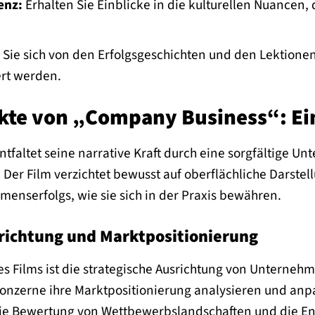
enz:
Erhalten Sie Einblicke in die kulturellen Nuancen,
Sie sich von den Erfolgsgeschichten und den Lektionen
ert werden.
kte von „Company Business“: Ein
faltet seine narrative Kraft durch eine sorgfältige U
. Der Film verzichtet bewusst auf oberflächliche Dars
enserfolgs, wie sie sich in der Praxis bewähren.
richtung und Marktpositionierung
s Films ist die strategische Ausrichtung von Unternehm
 Konzerne ihre Marktpositionierung analysieren und anpa
 Bewertung von Wettbewerbslandschaften und die Entw