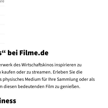
nre
“ bei Filme.de
erwerk des Wirtschaftskinos inspirieren zu
 kaufen oder zu streamen. Erleben Sie die
ls physisches Medium für Ihre Sammlung oder als
 um diesen bedeutenden Film zu genießen.
iness