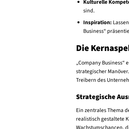
Kulturelle Kompet
sind.
Inspiration:
Lassen 
Business“ präsenti
Die Kernaspe
„Company Business“ ent
strategischer Manöver
Treibern des Unternehm
Strategische Aus
Ein zentrales Thema de
realistisch gestaltete
Wachstumschancen, die