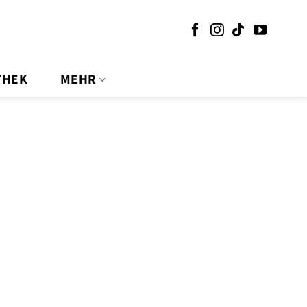
THEK
MEHR