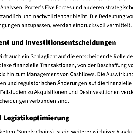
Analysen, Porter’s Five Forces und anderen strategis
erständlich und nachvollziehbar bleibt. Die Bedeutung vo
gungen anzupassen, werden eindrucksvoll vermittelt.
t und Investitionsentscheidungen
rft auch ein Schlaglicht auf die entscheidende Rolle 
lexe finanzielle Transaktionen, von der Beschaffung v
 bis hin zum Management von Cashflows. Die Auswirku
und regulatorischen Änderungen auf die finanzielle 
t. Fallstudien zu Akquisitionen und Desinvestitionen ver
scheidungen verbunden sind.
d Logistikoptimierung
erketten (Supply Chains) ist ein weiterer wichtiger Aspe