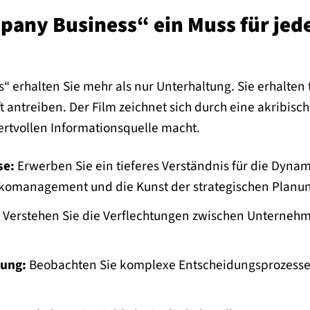
ny Business“ ein Muss für jed
 erhalten Sie mehr als nur Unterhaltung. Sie erhalten 
 antreiben. Der Film zeichnet sich durch eine akribisc
wertvollen Informationsquelle macht.
se:
Erwerben Sie ein tieferes Verständnis für die Dyn
komanagement und die Kunst der strategischen Planu
Verstehen Sie die Verflechtungen zwischen Unternehm
dung:
Beobachten Sie komplexe Entscheidungsprozesse 