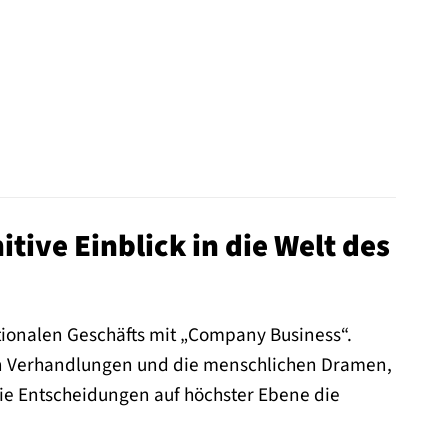
ive Einblick in die Welt des
ationalen Geschäfts mit „Company Business“.
hen Verhandlungen und die menschlichen Dramen,
wie Entscheidungen auf höchster Ebene die