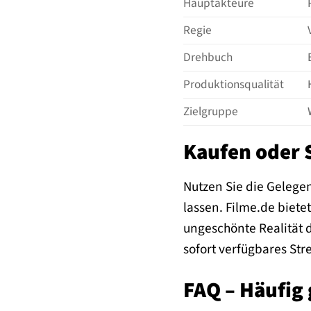
Hauptakteure
Regie
Drehbuch
Produktionsqualität
Zielgruppe
Kaufen oder 
Nutzen Sie die Gelegen
lassen. Filme.de biet
ungeschönte Realität 
sofort verfügbares St
FAQ – Häufig