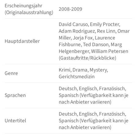
Erscheinungsjahr
2008-2009
(Originalausstrahlung)
David Caruso, Emily Procter,
Adam Rodriguez, Rex Linn, Omar
Miller, Jorja Fox, Laurence
Hauptdarsteller
Fishburne, Ted Danson, Marg
Helgenberger, William Petersen
(Gastauftritte/Rückblicke)
Krimi, Drama, Mystery,
Genre
Gerichtsmedizin
Deutsch, Englisch, Französisch,
Sprachen
Spanisch (Verfügbarkeit kann je
nach Anbieter variieren)
Deutsch, Englisch, Französisch,
Untertitel
Spanisch (Verfügbarkeit kann je
nach Anbieter variieren)