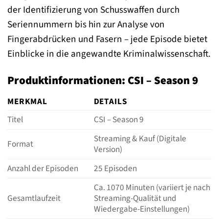
der Identifizierung von Schusswaffen durch
Seriennummern bis hin zur Analyse von
Fingerabdrücken und Fasern – jede Episode bietet
Einblicke in die angewandte Kriminalwissenschaft.
Produktinformationen: CSI – Season 9
MERKMAL
DETAILS
Titel
CSI – Season 9
Streaming & Kauf (Digitale
Format
Version)
Anzahl der Episoden
25 Episoden
Ca. 1070 Minuten (variiert je nach
Gesamtlaufzeit
Streaming-Qualität und
Wiedergabe-Einstellungen)