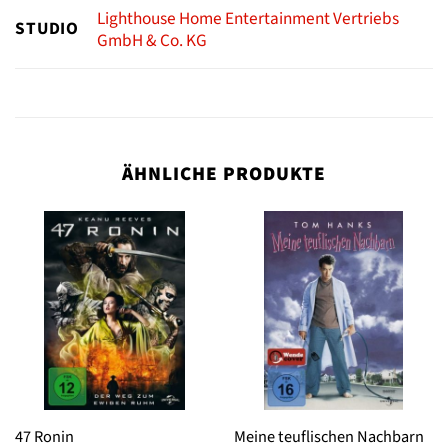
Lighthouse Home Entertainment Vertriebs
STUDIO
GmbH & Co. KG
ÄHNLICHE PRODUKTE
47 Ronin
Meine teuflischen Nachbarn