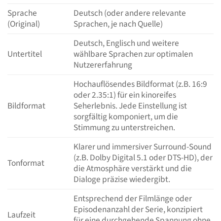
Sprache
Deutsch (oder andere relevante
(Original)
Sprachen, je nach Quelle)
Deutsch, Englisch und weitere
Untertitel
wählbare Sprachen zur optimalen
Nutzererfahrung
Hochauflösendes Bildformat (z.B. 16:9
oder 2.35:1) für ein kinoreifes
Bildformat
Seherlebnis. Jede Einstellung ist
sorgfältig komponiert, um die
Stimmung zu unterstreichen.
Klarer und immersiver Surround-Sound
(z.B. Dolby Digital 5.1 oder DTS-HD), der
Tonformat
die Atmosphäre verstärkt und die
Dialoge präzise wiedergibt.
Entsprechend der Filmlänge oder
Episodenanzahl der Serie, konzipiert
Laufzeit
für eine durchgehende Spannung ohne