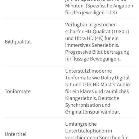
Minuten. (Spezifische Angaben
für den jeweiligen Titel)
Verfügbar in gestochen
scharfer HD-Qualität (1080p)
und Ultra HD (4K) für ein
Bildqualität
immersives Seherlebnis.
Progressive Bildübertragung
für flüssige Bewegungen.
Unterstützt moderne
Tonformate wie Dolby Digital
5.1 und DTS-HD Master Audio
Tonformate
für ein klares und räumliches
Klangerlebnis. Deutsche
Synchronisation und
Originaltonspur wählbar.
Umfangreiche
Untertiteloptionen in
Untertitel
verschiedenen Sprachen für