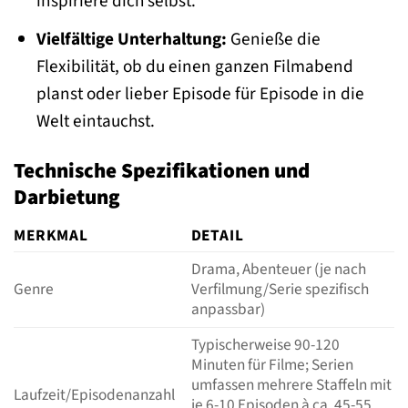
inspiriere dich selbst.
Vielfältige Unterhaltung:
Genieße die
Flexibilität, ob du einen ganzen Filmabend
planst oder lieber Episode für Episode in die
Welt eintauchst.
Technische Spezifikationen und
Darbietung
MERKMAL
DETAIL
Drama, Abenteuer (je nach
Genre
Verfilmung/Serie spezifisch
anpassbar)
Typischerweise 90-120
Minuten für Filme; Serien
umfassen mehrere Staffeln mit
Laufzeit/Episodenanzahl
je 6-10 Episoden à ca. 45-55