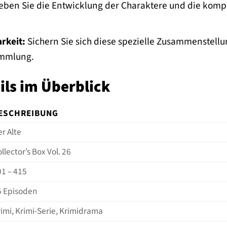
eben Sie die Entwicklung der Charaktere und die komple
rkeit:
Sichern Sie sich diese spezielle Zusammenstellun
ammlung.
ils im Überblick
ESCHREIBUNG
r Alte
llector’s Box Vol. 26
01 – 415
5 Episoden
imi, Krimi-Serie, Krimidrama