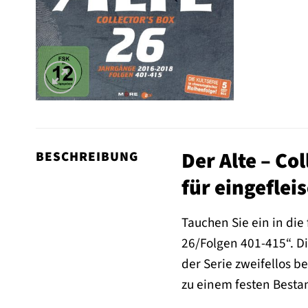
Der Alte – Co
BESCHREIBUNG
für eingeflei
Tauchen Sie ein in die
26/Folgen 401-415“. Di
der Serie zweifellos b
zu einem festen Besta