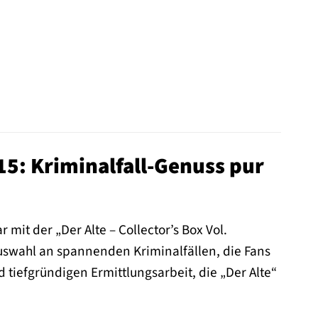
415: Kriminalfall-Genuss pur
it der „Der Alte – Collector’s Box Vol.
 Auswahl an spannenden Kriminalfällen, die Fans
 tiefgründigen Ermittlungsarbeit, die „Der Alte“