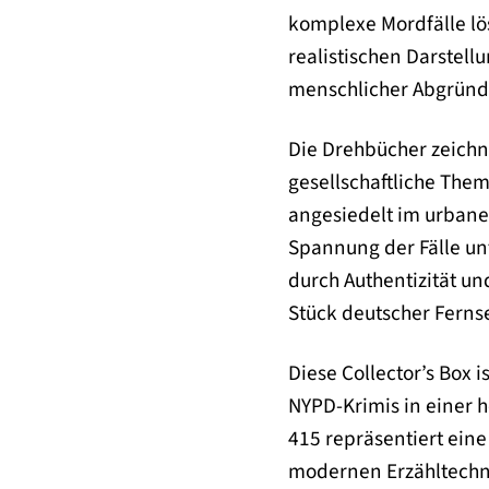
komplexe Mordfälle löst
realistischen Darstell
menschlicher Abgründe
Die Drehbücher zeichne
gesellschaftliche Them
angesiedelt im urbane
Spannung der Fälle unt
durch Authentizität un
Stück deutscher Fernse
Diese Collector’s Box 
NYPD-Krimis in einer 
415 repräsentiert eine
modernen Erzähltechni