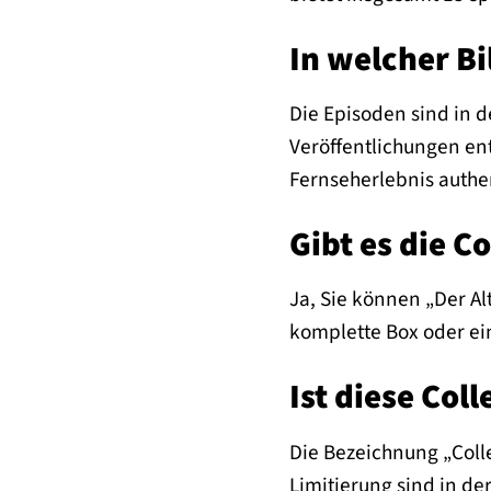
In welcher Bi
Die Episoden sind in d
Veröffentlichungen ent
Fernseherlebnis authe
Gibt es die C
Ja, Sie können „Der Al
komplette Box oder ei
Ist diese Coll
Die Bezeichnung „Coll
Limitierung sind in de