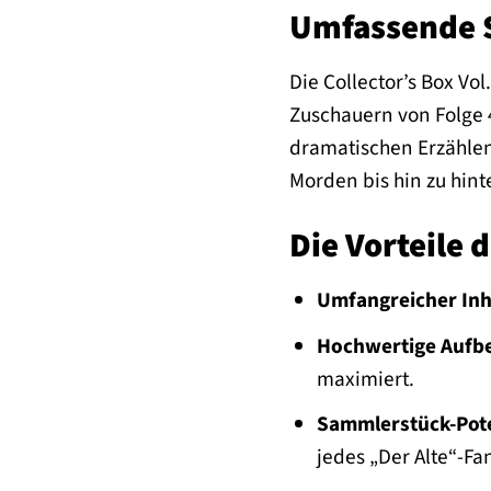
Umfassende 
Die Collector’s Box Vo
Zuschauern von Folge 
dramatischen Erzählen
Morden bis hin zu hint
Die Vorteile 
Umfangreicher Inh
Hochwertige Aufbe
maximiert.
Sammlerstück-Pote
jedes „Der Alte“-Fa