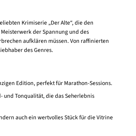
eliebten Krimiserie „Der Alte“, die den
in Meisterwerk der Spannung und des
brechen aufklären müssen. Von raffinierten
 Liebhaber des Genres.
zigen Edition, perfekt für Marathon-Sessions.
- und Tonqualität, die das Seherlebnis
ndern auch ein wertvolles Stück für die Vitrine