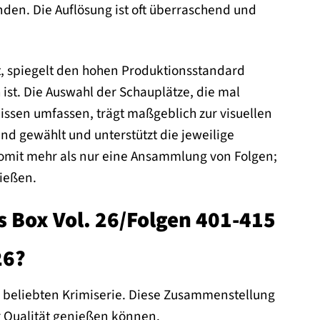
den. Die Auflösung ist oft überraschend und
t, spiegelt den hohen Produktionsstandard
 ist. Die Auswahl der Schauplätze, die mal
issen umfassen, trägt maßgeblich zur visuellen
nd gewählt und unterstützt die jeweilige
 somit mehr als nur eine Ansammlung von Folgen;
nießen.
’s Box Vol. 26/Folgen 401-415
26?
er beliebten Krimiserie. Diese Zusammenstellung
r Qualität genießen können.