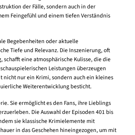
struktion der Fälle, sondern auch in der
schem Feingefühl und einem tiefen Verständnis
eale Begebenheiten oder aktuelle
iche Tiefe und Relevanz. Die Inszenierung, oft
chafft eine atmosphärische Kulisse, die die
ie schauspielerischen Leistungen überzeugen
t nicht nur ein Krimi, sondern auch ein kleines
uierliche Weiterentwicklung besticht.
ie. Sie ermöglicht es den Fans, ihre Lieblings
rzuerleben. Die Auswahl der Episoden 401 bis
 indem sie klassische Krimielemente mit
chauer in das Geschehen hineingezogen, um mit