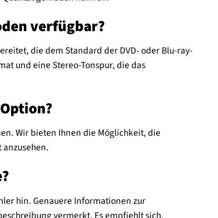
soden verfügbar?
bereitet, die dem Standard der DVD- oder Blu-ray-
rmat und eine Stereo-Tonspur, die das
-Option?
en. Wir bieten Ihnen die Möglichkeit, die
t anzusehen.
e?
mler hin. Genauere Informationen zur
beschreibung vermerkt. Es empfiehlt sich,