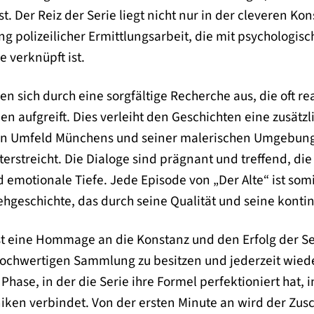
. Der Reiz der Serie liegt nicht nur in der cleveren Kon
ung polizeilicher Ermittlungsarbeit, die mit psychologi
 verknüpft ist.
n sich durch eine sorgfältige Recherche aus, die oft r
en aufgreift. Dies verleiht den Geschichten eine zusätzl
n Umfeld Münchens und seiner malerischen Umgebung, s
erstreicht. Die Dialoge sind prägnant und treffend, d
d emotionale Tiefe. Jede Episode von „Der Alte“ ist somi
hgeschichte, das durch seine Qualität und seine kontin
ist eine Hommage an die Konstanz und den Erfolg der Ser
hochwertigen Sammlung zu besitzen und jederzeit wiede
 Phase, in der die Serie ihre Formel perfektioniert hat,
ken verbindet. Von der ersten Minute an wird der Zus