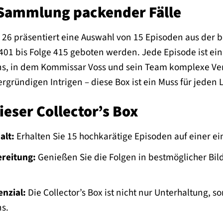
Sammlung packender Fälle
l. 26 präsentiert eine Auswahl von 15 Episoden aus der b
401 bis Folge 415 geboten werden. Jede Episode ist e
s, in dem Kommissar Voss und sein Team komplexe Ver
ergründigen Intrigen – diese Box ist ein Muss für jeden
dieser Collector’s Box
alt:
Erhalten Sie 15 hochkarätige Episoden auf einer ein
reitung:
Genießen Sie die Folgen in bestmöglicher Bild
nzial:
Die Collector’s Box ist nicht nur Unterhaltung, so
ns.