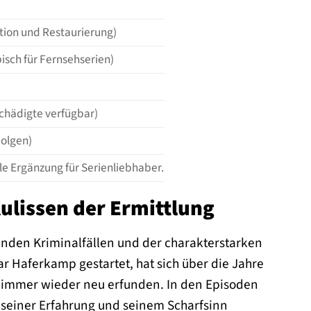
tion und Restaurierung)
pisch für Fernsehserien)
schädigte verfügbar)
Folgen)
e Ergänzung für Serienliebhaber.
Kulissen der Ermittlung
kenden Kriminalfällen und der charakterstarken
ar Haferkamp gestartet, hat sich über die Jahre
n immer wieder neu erfunden. In den Episoden
it seiner Erfahrung und seinem Scharfsinn