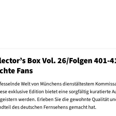
llector’s Box Vol. 26/Folgen 401-
schte Fans
 fesselnde Welt von Münchens dienstältestem Kommissar m
ese exklusive Edition bietet eine sorgfältig kuratierte
egeistern werden. Erleben Sie die gewohnte Qualität und
ndteil des deutschen Fernsehens gemacht hat.