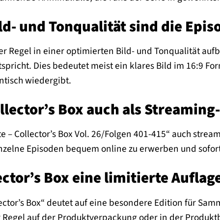
ld- und Tonqualität sind die Epi
er Regel in einer optimierten Bild- und Tonqualität auf
spricht. Dies bedeutet meist ein klares Bild im 16:9 Fo
ntisch wiedergibt.
ollector’s Box auch als Streaming
te – Collector’s Box Vol. 26/Folgen 401-415“ auch stream
nzelne Episoden bequem online zu erwerben und sofor
ector’s Box eine limitierte Auflag
ector’s Box“ deutet auf eine besondere Edition für Sam
r Regel auf der Produktverpackung oder in der Produkt