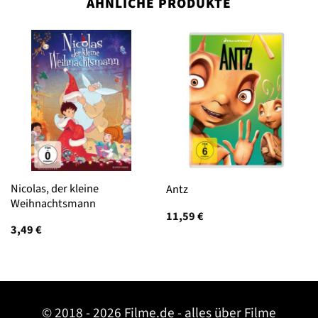
ÄHNLICHE PRODUKTE
Nicolas, der kleine
Antz
Weihnachtsmann
11,59
€
3,49
€
© 2018 - 2026 Filme.de - alles über Filme