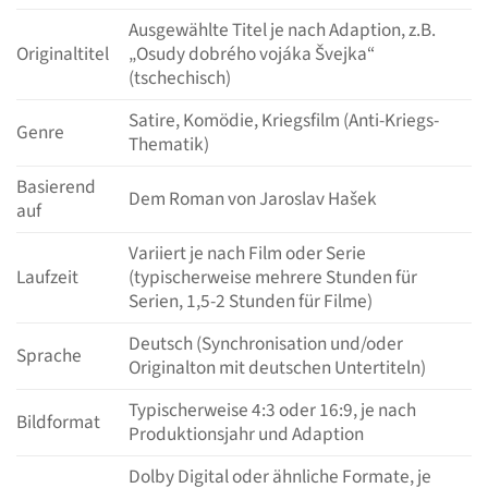
Ausgewählte Titel je nach Adaption, z.B.
Originaltitel
„Osudy dobrého vojáka Švejka“
(tschechisch)
Satire, Komödie, Kriegsfilm (Anti-Kriegs-
Genre
Thematik)
Basierend
Dem Roman von Jaroslav Hašek
auf
Variiert je nach Film oder Serie
Laufzeit
(typischerweise mehrere Stunden für
Serien, 1,5-2 Stunden für Filme)
Deutsch (Synchronisation und/oder
Sprache
Originalton mit deutschen Untertiteln)
Typischerweise 4:3 oder 16:9, je nach
Bildformat
Produktionsjahr und Adaption
Dolby Digital oder ähnliche Formate, je