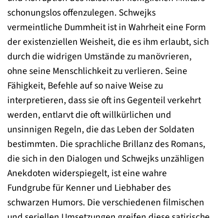
schonungslos offenzulegen. Schwejks
vermeintliche Dummheit ist in Wahrheit eine Form
der existenziellen Weisheit, die es ihm erlaubt, sich
durch die widrigen Umstände zu manövrieren,
ohne seine Menschlichkeit zu verlieren. Seine
Fähigkeit, Befehle auf so naive Weise zu
interpretieren, dass sie oft ins Gegenteil verkehrt
werden, entlarvt die oft willkürlichen und
unsinnigen Regeln, die das Leben der Soldaten
bestimmten. Die sprachliche Brillanz des Romans,
die sich in den Dialogen und Schwejks unzähligen
Anekdoten widerspiegelt, ist eine wahre
Fundgrube für Kenner und Liebhaber des
schwarzen Humors. Die verschiedenen filmischen
und seriellen Umsetzungen greifen diese satirische