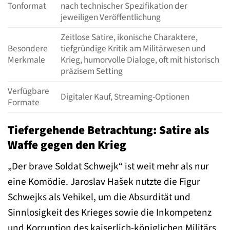
Tonformat
nach technischer Spezifikation der
jeweiligen Veröffentlichung
Zeitlose Satire, ikonische Charaktere,
Besondere
tiefgründige Kritik am Militärwesen und
Merkmale
Krieg, humorvolle Dialoge, oft mit historisch
präzisem Setting
Verfügbare
Digitaler Kauf, Streaming-Optionen
Formate
Tiefergehende Betrachtung: Satire als
Waffe gegen den Krieg
„Der brave Soldat Schwejk“ ist weit mehr als nur
eine Komödie. Jaroslav Hašek nutzte die Figur
Schwejks als Vehikel, um die Absurdität und
Sinnlosigkeit des Krieges sowie die Inkompetenz
und Korruption des kaiserlich-königlichen Militärs