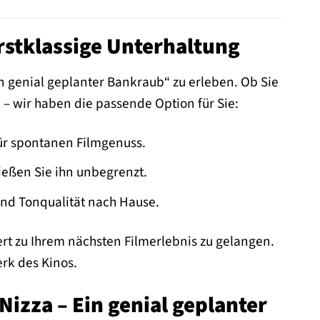
rstklassige Unterhaltung
in genial geplanter Bankraub“ zu erleben. Ob Sie
– wir haben die passende Option für Sie:
 für spontanen Filmgenuss.
ießen Sie ihn unbegrenzt.
und Tonqualität nach Hause.
rt zu Ihrem nächsten Filmerlebnis zu gelangen.
rk des Kinos.
Nizza – Ein genial geplanter