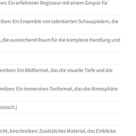
iben: Ein erfahrener Regisseur mit einem Gespür für
reiben: Ein Ensemble von talentierten Schauspielern, die
zeit, die ausreichend Raum für die komplexe Handlung und
hreiben: Ein Bildformat, das die visuelle Tiefe und die
eschreiben: Ein immersives Tonformat, das die Atmosphäre
zösisch.]
nicht, beschreiben: Zusätzliches Material, das Einblicke