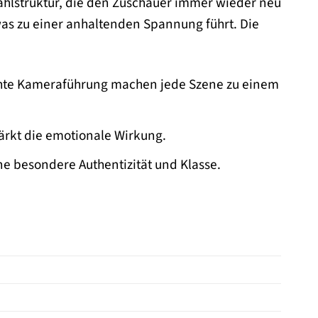
zählstruktur, die den Zuschauer immer wieder neu
was zu einer anhaltenden Spannung führt. Die
te Kameraführung machen jede Szene zu einem
tärkt die emotionale Wirkung.
ne besondere Authentizität und Klasse.