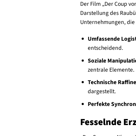
Der Film „Der Coup von
Darstellung des Raubüb
Unternehmungen, die w
Umfassende Logist
entscheidend.
Soziale Manipulati
zentrale Elemente.
Technische Raffine
dargestellt.
Perfekte Synchron
Fesselnde Erz