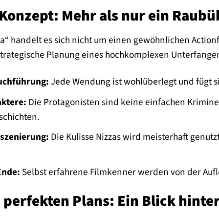
 Konzept: Mehr als nur ein Raubü
a“ handelt es sich nicht um einen gewöhnlichen Actionf
rategische Planung eines hochkomplexen Unterfangens
buchführung:
Jede Wendung ist wohlüberlegt und fügt si
aktere:
Die Protagonisten sind keine einfachen Krimin
schichten.
szenierung:
Die Kulisse Nizzas wird meisterhaft genu
Ende:
Selbst erfahrene Filmkenner werden von der Aufl
 perfekten Plans: Ein Blick hinter