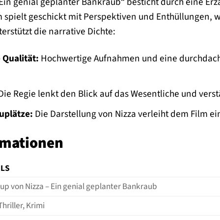
Ein genial geplanter Bankraub“ besticht durch eine Er
m spielt geschickt mit Perspektiven und Enthüllungen, 
erstützt die narrative Dichte:
Qualität:
Hochwertige Aufnahmen und eine durchdach
ie Regie lenkt den Blick auf das Wesentliche und vers
uplätze:
Die Darstellung von Nizza verleiht dem Film ei
rmationen
ILS
up von Nizza – Ein genial geplanter Bankraub
Thriller, Krimi