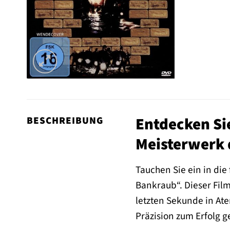
Entdecken Sie
BESCHREIBUNG
Meisterwerk 
Tauchen Sie ein in die
Bankraub“. Dieser Film
letzten Sekunde in At
Präzision zum Erfolg g