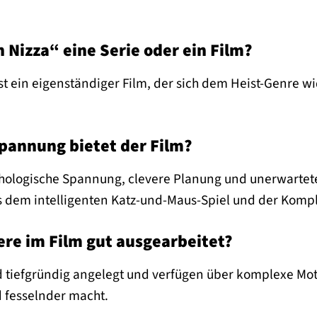
 Nizza“ eine Serie oder ein Film?
ist ein eigenständiger Film, der sich dem Heist-Genre 
pannung bietet der Film?
ychologische Spannung, clevere Planung und unerwartet
 dem intelligenten Katz-und-Maus-Spiel und der Kompl
ere im Film gut ausgearbeitet?
nd tiefgründig angelegt und verfügen über komplexe M
d fesselnder macht.