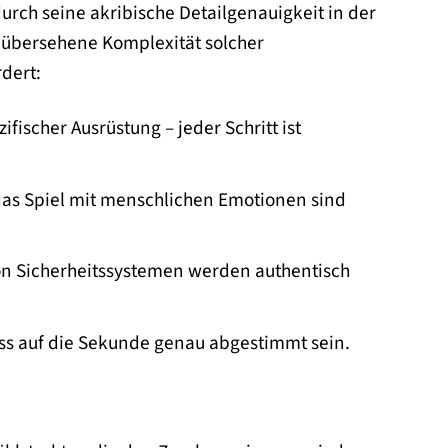
urch seine akribische Detailgenauigkeit in der
ft übersehene Komplexität solcher
dert:
ischer Ausrüstung – jeder Schritt ist
as Spiel mit menschlichen Emotionen sind
n Sicherheitssystemen werden authentisch
s auf die Sekunde genau abgestimmt sein.
z