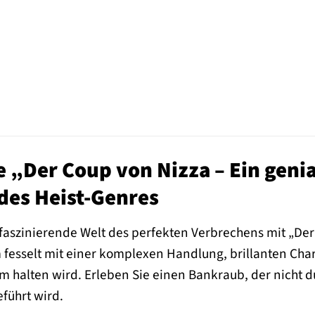
 „Der Coup von Nizza – Ein geni
des Heist-Genres
 faszinierende Welt des perfekten Verbrechens mit „Der
 fesselt mit einer komplexen Handlung, brillanten Char
em halten wird. Erleben Sie einen Bankraub, der nicht 
eführt wird.