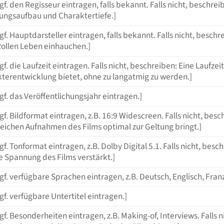
ggf. den Regisseur eintragen, falls bekannt. Falls nicht, beschre
ngsaufbau und Charaktertiefe.]
ggf. Hauptdarsteller eintragen, falls bekannt. Falls nicht, besch
Rollen Leben einhauchen.]
ggf. die Laufzeit eintragen. Falls nicht, beschreiben: Eine Lauf
terentwicklung bietet, ohne zu langatmig zu werden.]
ggf. das Veröffentlichungsjahr eintragen.]
ggf. Bildformat eintragen, z.B. 16:9 Widescreen. Falls nicht, besc
reichen Aufnahmen des Films optimal zur Geltung bringt.]
ggf. Tonformat eintragen, z.B. Dolby Digital 5.1. Falls nicht, b
e Spannung des Films verstärkt.]
ggf. verfügbare Sprachen eintragen, z.B. Deutsch, Englisch, Fran
ggf. verfügbare Untertitel eintragen.]
ggf. Besonderheiten eintragen, z.B. Making-of, Interviews. Falls 