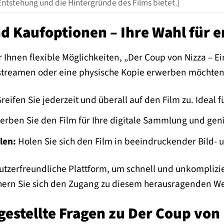
 Entstehung und die Hintergründe des Films bietet.]
d Kaufoptionen – Ihre Wahl für e
r Ihnen flexible Möglichkeiten, „Der Coup von Nizza – E
t streamen oder eine physische Kopie erwerben möchten 
reifen Sie jederzeit und überall auf den Film zu. Ideal
rben Sie den Film für Ihre digitale Sammlung und gen
len:
Holen Sie sich den Film in beeindruckender Bild- 
utzerfreundliche Plattform, um schnell und unkomplizie
chern Sie sich den Zugang zu diesem herausragenden We
gestellte Fragen zu Der Coup von 