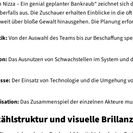
 Nizza – Ein genial geplanter Bankraub“ zeichnet sich d
erfalls aus. Die Zuschauer erhalten Einblicke in die o
eit über bloße Gewalt hinausgehen. Die Planung erfor
ik:
Von der Auswahl des Teams bis zur Beschaffung spezif
on:
Das Ausnutzen von Schwachstellen im System und d
sse:
Der Einsatz von Technologie und die Umgehung vo
isation:
Das Zusammenspiel der einzelnen Akteure mus
ählstruktur und visuelle Brillan