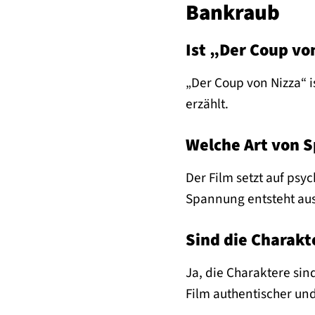
Bankraub
Ist „Der Coup von
„Der Coup von Nizza“ 
erzählt.
Welche Art von S
Der Film setzt auf ps
Spannung entsteht aus
Sind die Charakt
Ja, die Charaktere si
Film authentischer un