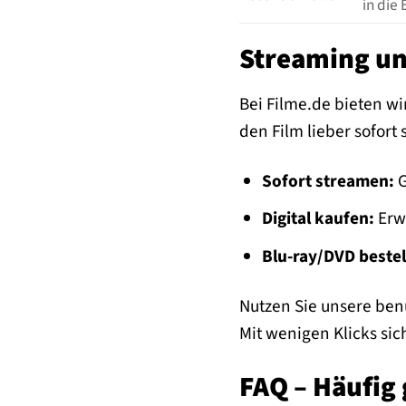
in die
Streaming un
Bei Filme.de bieten wi
den Film lieber sofor
Sofort streamen:
G
Digital kaufen:
Erwe
Blu-ray/DVD bestel
Nutzen Sie unsere ben
Mit wenigen Klicks si
FAQ – Häufig 