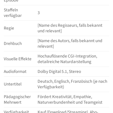
Episode
Staffeln
3
verfügbar
[Name des Regisseurs, falls bekannt
Regie
und relevant]
[Name des Autors, falls bekannt und
Drehbuch
relevant]
Hochauflösende CGI-Integration,
Visuelle Effekte
detailreiche Naturdarstellung
Audioformat
Dolby Digital 5.1, Stereo
Deutsch, Englisch, Französisch (je nach
Untertitel
Verfügbarkeit)
Pädagogischer
Fördert Kreativität, Empathie,
Mehrwert
Naturverbundenheit und Teamgeist
Verfügbarkeit
Kauf (Download/Streaming), Abo-