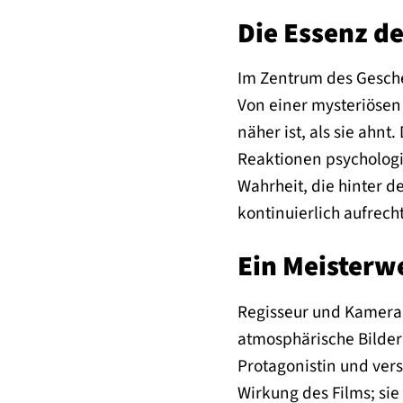
Die Essenz d
Im Zentrum des Gesche
Von einer mysteriösen 
näher ist, als sie ahn
Reaktionen psychologis
Wahrheit, die hinter d
kontinuierlich aufrech
Ein Meisterwe
Regisseur und Kamera
atmosphärische Bilder 
Protagonistin und ver
Wirkung des Films; sie