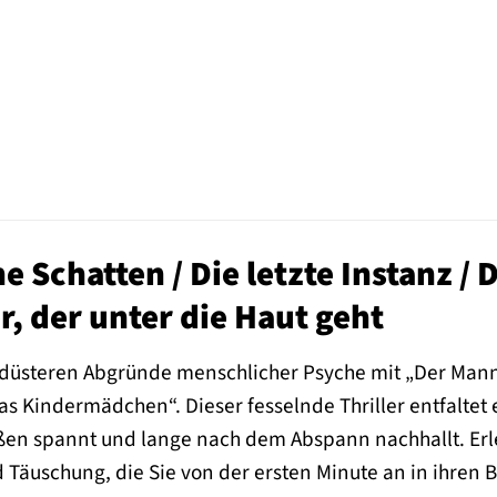
 Schatten / Die letzte Instanz /
r, der unter die Haut geht
e düsteren Abgründe menschlicher Psyche mit „Der Mann 
Das Kindermädchen“. Dieser fesselnde Thriller entfaltet 
ßen spannt und lange nach dem Abspann nachhallt. Er
Täuschung, die Sie von der ersten Minute an in ihren 