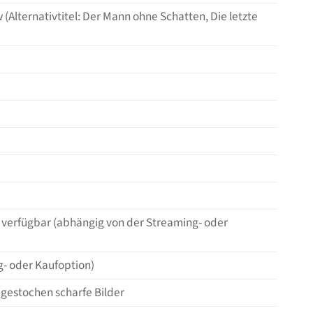
(Alternativtitel: Der Mann ohne Schatten, Die letzte
n verfügbar (abhängig von der Streaming- oder
g- oder Kaufoption)
r gestochen scharfe Bilder