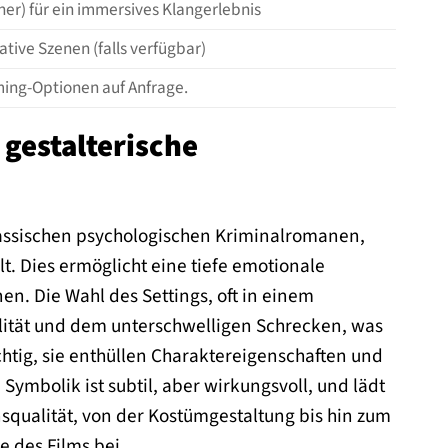
er) für ein immersives Klangerlebnis
tive Szenen (falls verfügbar)
aming-Optionen auf Anfrage.
gestalterische
klassischen psychologischen Kriminalromanen,
t. Dies ermöglicht eine tiefe emotionale
en. Die Wahl des Settings, oft in einem
talität und dem unterschwelligen Schrecken, was
chtig, sie enthüllen Charaktereigenschaften und
ymbolik ist subtil, aber wirkungsvoll, und lädt
qualität, von der Kostümgestaltung bis hin zum
 des Films bei.