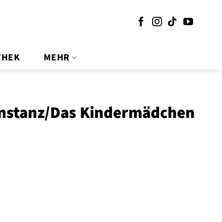
THEK
MEHR
 Instanz/Das Kindermädchen