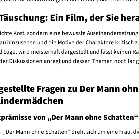
 Täuschung: Ein Film, der Sie her
leichte Kost, sondern eine bewusste Auseinandersetzung
au hinzusehen und die Motive der Charaktere kritisch z
d Lüge, wird meisterhaft dargestellt und lässt keinen 
m, der Diskussionen anregt und dessen Themen noch la
gestellte Fragen zu Der Mann ohn
 Kindermädchen
ptprämisse von „Der Mann ohne Schatten“
 „Der Mann ohne Schatten“ dreht sich um eine Frau, di