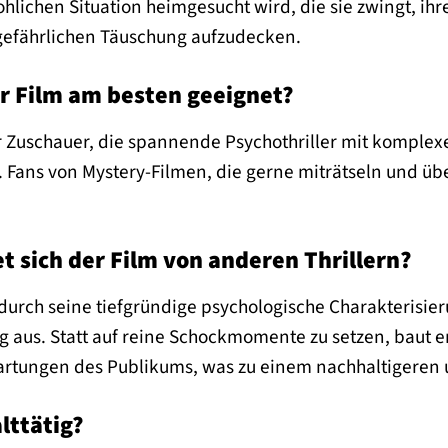
lichen Situation heimgesucht wird, die sie zwingt, ihre
 gefährlichen Täuschung aufzudecken.
er Film am besten geeignet?
für Zuschauer, die spannende Psychothriller mit komple
. Fans von Mystery-Filmen, die gerne miträtseln und ü
t sich der Film von anderen Thrillern?
 durch seine tiefgründige psychologische Charakterisier
aus. Statt auf reine Schockmomente zu setzen, baut 
rtungen des Publikums, was zu einem nachhaltigeren und
lttätig?