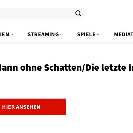
IEN
STREAMING
SPIELE
MEDIA
ann ohne Schatten/Die letzte
HIER ANSEHEN