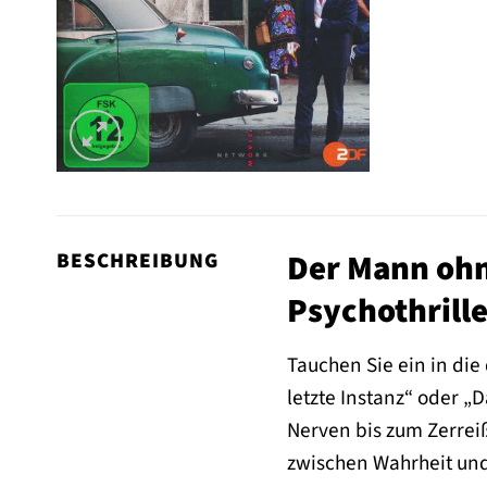
Der Mann ohne
BESCHREIBUNG
Psychothrille
Tauchen Sie ein in di
letzte Instanz“ oder „
Nerven bis zum Zerrei
zwischen Wahrheit und 