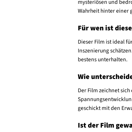
mysteriösen und bedroh
Wahrheit hinter einer
Für wen ist dies
Dieser Film ist ideal 
Inszenierung schätzen
bestens unterhalten.
Wie unterscheide
Der Film zeichnet sich
Spannungsentwicklung 
geschickt mit den Erwa
Ist der Film gewa