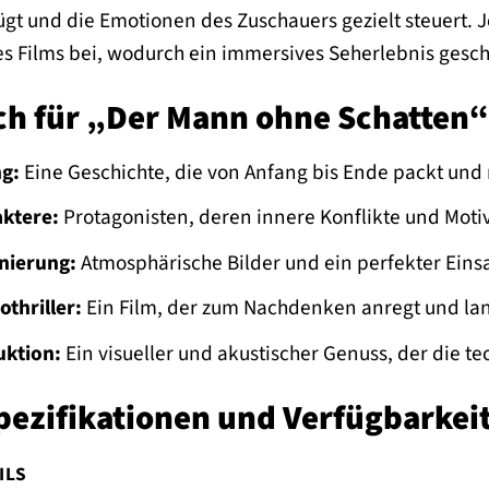
gt und die Emotionen des Zuschauers gezielt steuert. J
 Films bei, wodurch ein immersives Seherlebnis gesch
ch für „Der Mann ohne Schatten“
g:
Eine Geschichte, die von Anfang bis Ende packt un
aktere:
Protagonisten, deren innere Konflikte und Moti
nierung:
Atmosphärische Bilder und ein perfekter Ein
othriller:
Ein Film, der zum Nachdenken anregt und lan
ktion:
Ein visueller und akustischer Genuss, der die tec
pezifikationen und Verfügbarkei
ILS