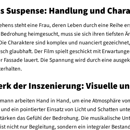
es Suspense: Handlung und Chara
hens steht eine Frau, deren Leben durch eine Reihe er
Bedrohung heimgesucht, muss sie sich ihren tiefsten Ä
t. Die Charaktere sind komplex und nuanciert gezeichnet
ch glaubhaft. Der Film spielt geschickt mit Erwartung
er Fassade lauert. Die Spannung wird durch eine ausgek
terhalten.
rk der Inszenierung: Visuelle un
mann arbeiten Hand in Hand, um eine Atmosphäre von 
und ein pointierter Einsatz von Licht und Schatten unt
stärken das Gefühl der Bedrohung. Die musikalische Un
 ist nicht nur Begleitung, sondern ein integraler Bestan