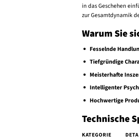
in das Geschehen einfü
zur Gesamtdynamik des
Warum Sie si
Fesselnde Handlun
Tiefgründige Char
Meisterhafte Insze
Intelligenter Psych
Hochwertige Produ
Technische S
KATEGORIE
DETA