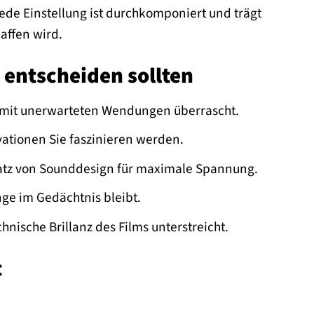
ede Einstellung ist durchkomponiert und trägt
affen wird.
 entscheiden sollten
d mit unerwarteten Wendungen überrascht.
vationen Sie faszinieren werden.
satz von Sounddesign für maximale Spannung.
ge im Gedächtnis bleibt.
hnische Brillanz des Films unterstreicht.
t