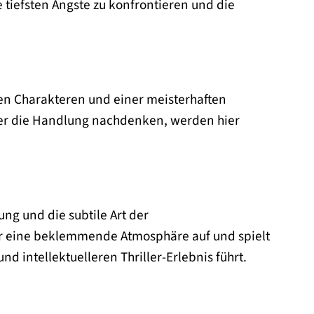
 tiefsten Ängste zu konfrontieren und die
xen Charakteren und einer meisterhaften
ber die Handlung nachdenken, werden hier
ung und die subtile Art der
er eine beklemmende Atmosphäre auf und spielt
 intellektuelleren Thriller-Erlebnis führt.