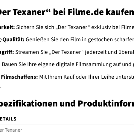
er Texaner“ bei Filme.de kaufen
rkeit:
Sichern Sie sich „Der Texaner“ exklusiv bei Filme
-Qualität:
Genießen Sie den Film in gestochen scharfer 
griff:
Streamen Sie „Der Texaner“ jederzeit und übera
:
Bauen Sie Ihre eigene digitale Filmsammlung auf und
 Filmschaffens:
Mit Ihrem Kauf oder Ihrer Leihe unterst
.
pezifikationen und Produktinfo
ETAILS
er Texaner