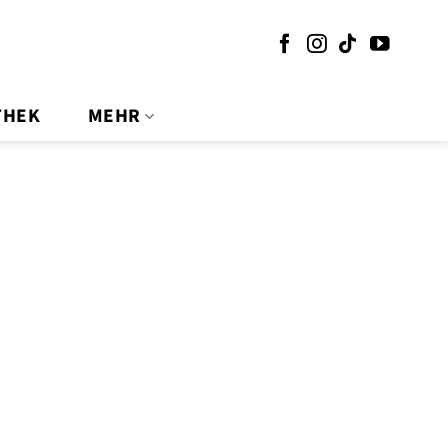
THEK
MEHR