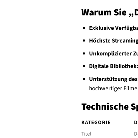
Warum Sie „D
Exklusive Verfügba
Höchste Streaming
Unkomplizierter Zu
Digitale Bibliothek
Unterstützung des
hochwertiger Filme
Technische S
KATEGORIE
D
Titel
D