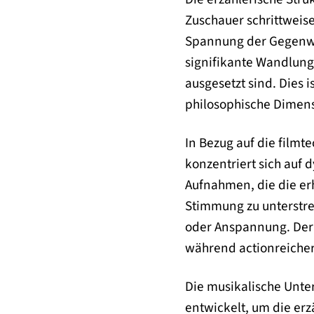
Zuschauer schrittweis
Spannung der Gegenwar
signifikante Wandlung
ausgesetzt sind. Dies 
philosophische Dimens
In Bezug auf die film
konzentriert sich auf 
Aufnahmen, die die er
Stimmung zu unterstre
oder Anspannung. Der 
während actionreicher
Die musikalische Unte
entwickelt, um die erz