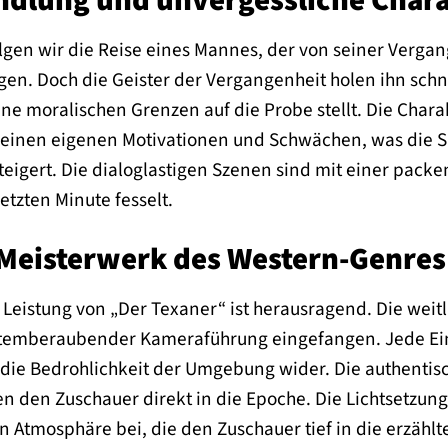
dlung und unvergessliche Chara
lgen wir die Reise eines Mannes, der von seiner Vergan
n. Doch die Geister der Vergangenheit holen ihn schnel
ne moralischen Grenzen auf die Probe stellt. Die Chara
 seinen eigenen Motivationen und Schwächen, was die
teigert. Die dialoglastigen Szenen sind mit einer pack
letzten Minute fesselt.
s Meisterwerk des Western-Genres
 Leistung von „Der Texaner“ ist herausragend. Die wei
emberaubender Kameraführung eingefangen. Jede Einste
 die Bedrohlichkeit der Umgebung wider. Die authentis
n den Zuschauer direkt in die Epoche. Die Lichtsetzu
n Atmosphäre bei, die den Zuschauer tief in die erzählte