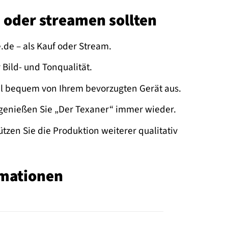
 oder streamen sollten
.de – als Kauf oder Stream.
Bild- und Tonqualität.
ll bequem von Ihrem bevorzugten Gerät aus.
 genießen Sie „Der Texaner“ immer wieder.
ützen Sie die Produktion weiterer qualitativ
rmationen