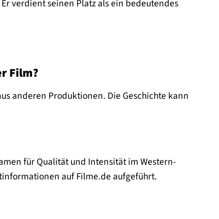
Er verdient seinen Platz als ein bedeutendes
r Film?
 aus anderen Produktionen. Die Geschichte kann
amen für Qualität und Intensität im Western-
tinformationen auf Filme.de aufgeführt.