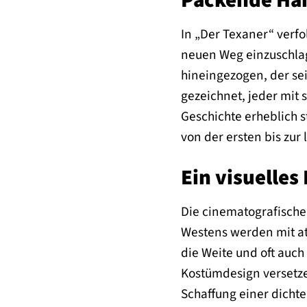
Packende Han
In „Der Texaner“ verfo
neuen Weg einzuschlage
hineingezogen, der sei
gezeichnet, jeder mit
Geschichte erheblich s
von der ersten bis zur 
Ein visuelle
Die cinematografische
Westens werden mit at
die Weite und oft auch
Kostümdesign versetze
Schaffung einer dichte