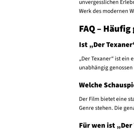
unvergesslichen Erlebn
Werk des modernen We
FAQ – Häufig 
Ist „Der Texaner
„Der Texaner“ ist ein
unabhängig genossen
Welche Schauspie
Der Film bietet eine s
Genre stehen. Die gen
Für wen ist „Der