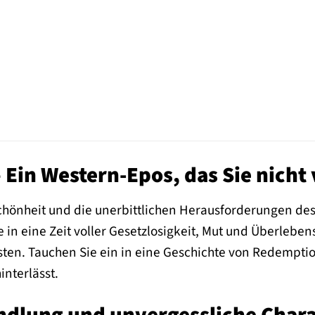
 Ein Western-Epos, das Sie nicht
Schönheit und die unerbittlichen Herausforderungen de
e in eine Zeit voller Gesetzlosigkeit, Mut und Überleben
en. Tauchen Sie ein in eine Geschichte von Redempti
nterlässt.