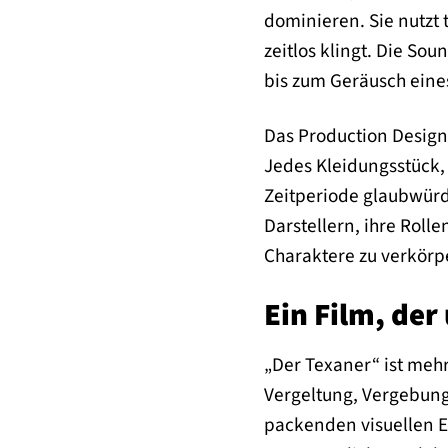
dominieren. Sie nutzt 
zeitlos klingt. Die So
bis zum Geräusch eine
Das Production Design,
Jedes Kleidungsstück,
Zeitperiode glaubwürdig
Darstellern, ihre Roll
Charaktere zu verkörp
Ein Film, der
„Der Texaner“ ist mehr
Vergeltung, Vergebung 
packenden visuellen 