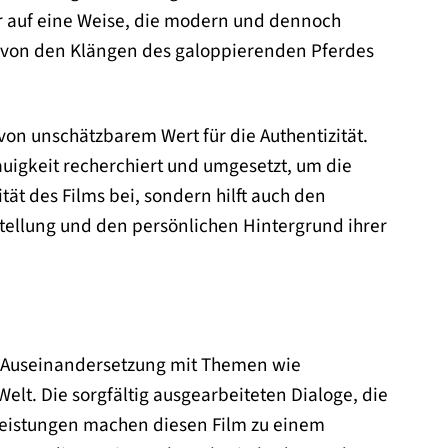
er auf eine Weise, die modern und dennoch
ei, von den Klängen des galoppierenden Pferdes
von unschätzbarem Wert für die Authentizität.
uigkeit recherchiert und umgesetzt, um die
ität des Films bei, sondern hilft auch den
 Stellung und den persönlichen Hintergrund ihrer
nde Auseinandersetzung mit Themen wie
elt. Die sorgfältig ausgearbeiteten Dialoge, die
eistungen machen diesen Film zu einem