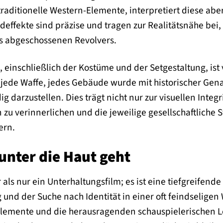
traditionelle Western-Elemente, interpretiert diese ab
undeffekte sind präzise und tragen zur Realitätsnähe b
s abgeschossenen Revolvers.
 einschließlich der Kostüme und der Setgestaltung, ist 
 jede Waffe, jedes Gebäude wurde mit historischer Gena
 darzustellen. Dies trägt nicht nur zur visuellen Integr
en zu verinnerlichen und die jeweilige gesellschaftliche
ern.
 unter die Haut geht
 als nur ein Unterhaltungsfilm; es ist eine tiefgreife
und der Suche nach Identität in einer oft feindseligen W
Elemente und die herausragenden schauspielerischen L