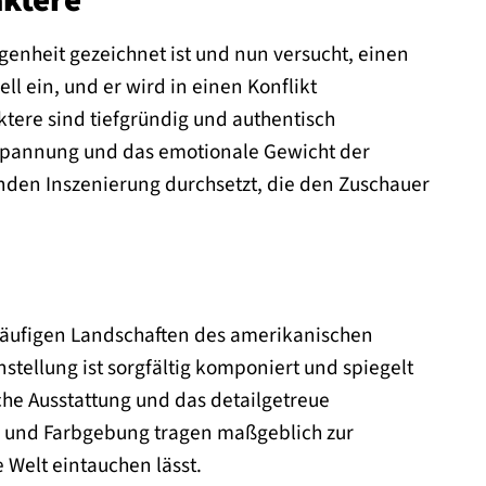
ktere
genheit gezeichnet ist und nun versucht, einen
l ein, und er wird in einen Konflikt
ktere sind tiefgründig und authentisch
 Spannung und das emotionale Gewicht der
enden Inszenierung durchsetzt, die den Zuschauer
tläufigen Landschaften des amerikanischen
llung ist sorgfältig komponiert und spiegelt
che Ausstattung und das detailgetreue
ng und Farbgebung tragen maßgeblich zur
 Welt eintauchen lässt.