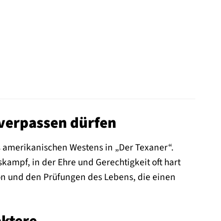
 verpassen dürfen
s amerikanischen Westens in „Der Texaner“.
skampf, in der Ehre und Gerechtigkeit oft hart
on und den Prüfungen des Lebens, die einen