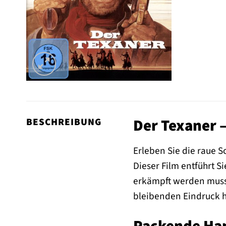
Der Texaner –
BESCHREIBUNG
Erleben Sie die raue 
Dieser Film entführt Si
erkämpft werden musst
bleibenden Eindruck hi