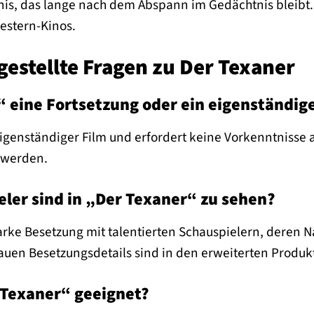
is, das lange nach dem Abspann im Gedächtnis bleibt. 
stern-Kinos.
gestellte Fragen zu Der Texaner
“ eine Fortsetzung oder ein eigenständige
 eigenständiger Film und erfordert keine Vorkenntnisse
 werden.
ler sind in „Der Texaner“ zu sehen?
tarke Besetzung mit talentierten Schauspielern, deren N
auen Besetzungsdetails sind in den erweiterten Produk
 Texaner“ geeignet?