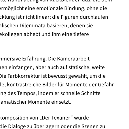
 ermöglicht eine emotionale Bindung, ohne die
ng ist nicht linear; die Figuren durchlaufen
alischen Dilemmata basieren, denen sie
rekollegen abhebt und ihm eine tiefere
immersive Erfahrung. Die Kameraarbeit
en einfangen, aber auch auf statische, weite
ie Farbkorrektur ist bewusst gewählt, um die
e, kontrastreiche Bilder für Momente der Gefahr
ung des Tempos, indem er schnelle Schnitte
ramatischer Momente einsetzt.
alkomposition von „Der Texaner“ wurde
die Dialoge zu überlagern oder die Szenen zu