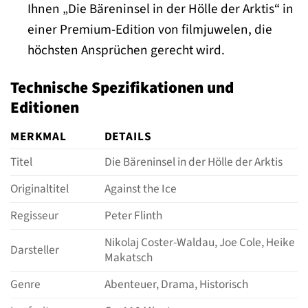
Ihnen „Die Bäreninsel in der Hölle der Arktis“ in
einer Premium-Edition von filmjuwelen, die
höchsten Ansprüchen gerecht wird.
Technische Spezifikationen und
Editionen
MERKMAL
DETAILS
Titel
Die Bäreninsel in der Hölle der Arktis
Originaltitel
Against the Ice
Regisseur
Peter Flinth
Nikolaj Coster-Waldau, Joe Cole, Heike
Darsteller
Makatsch
Genre
Abenteuer, Drama, Historisch