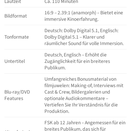
Laufzeit
Ca. 110 Minuten
16:9 – 2.39:1 (anamorph) – Bietet eine
Bildformat
immersive Kinoerfahrung.
Deutsch: Dolby Digital 5.1, Englisch:
Tonformate
Dolby Digital 5.1 – Klarer und
räumlicher Sound für volle Immersion.
Deutsch, Englisch – Erhöht die
Untertitel
Zugänglichkeit für ein breiteres
Publikum.
Umfangreiches Bonusmaterial von
filmjuwelen: Making-of, Interviews mit
Blu-ray/DVD
Cast & Crew, Bildergalerien und
Features
optionale Audiokommentare –
Vertiefen Sie Ihr Verständnis für die
Produktion.
FSK ab 12 Jahren – Angemessen für ein
breites Publikum, das sich für