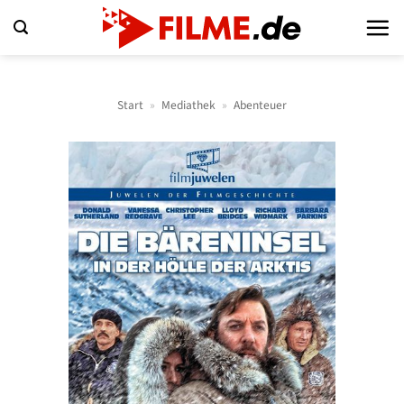
Zum
Inhalt
springen
Start
»
Mediathek
»
Abenteuer