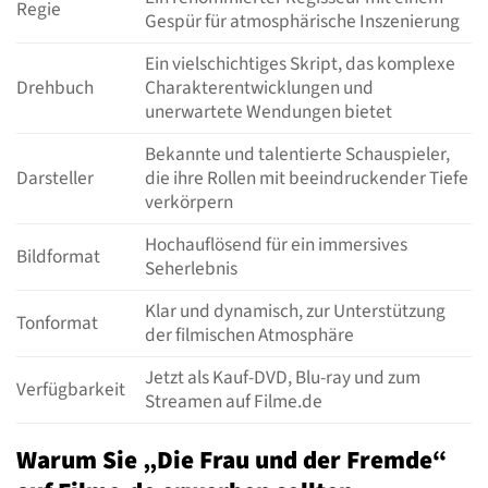
Regie
Gespür für atmosphärische Inszenierung
Ein vielschichtiges Skript, das komplexe
Drehbuch
Charakterentwicklungen und
unerwartete Wendungen bietet
Bekannte und talentierte Schauspieler,
Darsteller
die ihre Rollen mit beeindruckender Tiefe
verkörpern
Hochauflösend für ein immersives
Bildformat
Seherlebnis
Klar und dynamisch, zur Unterstützung
Tonformat
der filmischen Atmosphäre
Jetzt als Kauf-DVD, Blu-ray und zum
Verfügbarkeit
Streamen auf Filme.de
Warum Sie „Die Frau und der Fremde“