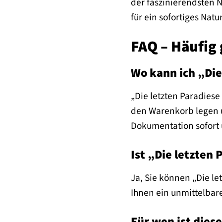
der faszinierendsten 
für ein sofortiges Nat
FAQ – Häufig 
Wo kann ich „Die
„Die letzten Paradiese 
den Warenkorb legen un
Dokumentation sofort 
Ist „Die letzten 
Ja, Sie können „Die le
Ihnen ein unmittelbare
Für wen ist dies