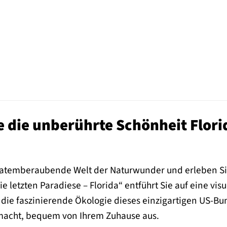
 die unberührte Schönheit Florid
 atemberaubende Welt der Naturwunder und erleben Sie 
e letzten Paradiese – Florida“ entführt Sie auf eine vis
e faszinierende Ökologie dieses einzigartigen US-Bund
macht, bequem von Ihrem Zuhause aus.