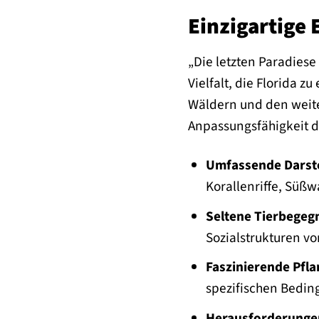
Einzigartige 
„Die letzten Paradiese
Vielfalt, die Florida 
Wäldern und den weite
Anpassungsfähigkeit d
Umfassende Darste
Korallenriffe, Süßw
Seltene Tierbegeg
Sozialstrukturen v
Faszinierende Pfla
spezifischen Bedin
Herausforderungen