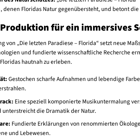
 denen Floridas Natur gegenübersteht, und betont d
Produktion für ein immersives S
g von „Die letzten Paradiese – Florida“ setzt neue Maßs
ogien und fundierte wissenschaftliche Recherche erm
Floridas hautnah zu erleben.
ät:
Gestochen scharfe Aufnahmen und lebendige Farben 
erstrahlen.
rack:
Eine speziell komponierte Musikuntermalung vers
unterstreicht die Dramatik der Natur.
are:
Fundierte Erklärungen von renommierten Ökologen 
ene und Lebewesen.