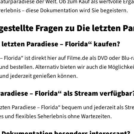
Naturparadiese der Welt. Ob zum Kauf als wertvolle E
urerlebnis – diese Dokumentation wird Sie begeistern.
gestellte Fragen zu Die letzten Pa
 letzten Paradiese – Florida“ kaufen?
– Florida“ ist direkt hier auf Filme.de als DVD oder Blu
d bestellen. Alternativ bieten wir auch die Möglichkei
und jederzeit genießen können.
Paradiese – Florida“ als Stream verfügbar
tzten Paradiese – Florida“ bequem und jederzeit als St
s und flexibles Seherlebnis ohne Wartezeiten.
e Dokumentation besonders interessant?