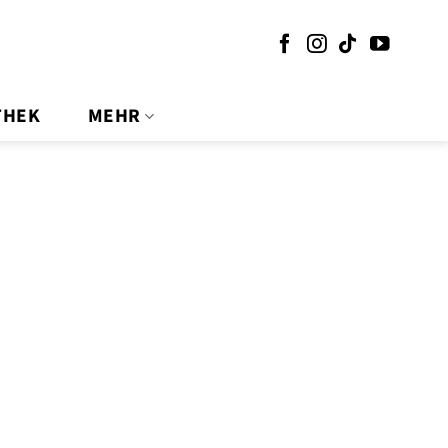
THEK
MEHR