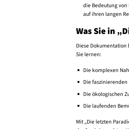
die Bedeutung von 
auf ihren langen Re
Was Sie in „D
Diese Dokumentation li
Sie lernen:
Die komplexen Nahr
Die faszinierenden
Die ökologischen Z
Die laufenden Bemü
Mit „Die letzten Paradi