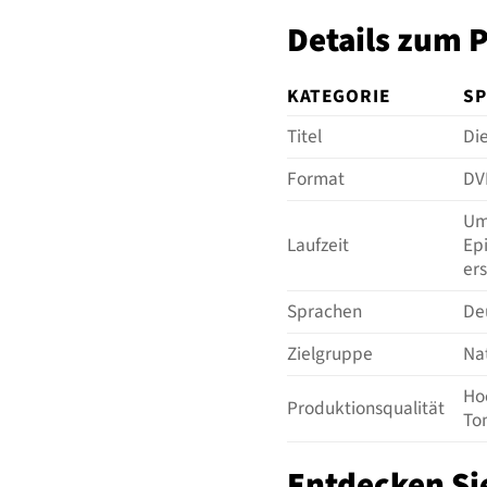
Details zum 
KATEGORIE
SP
Titel
Die
Format
DV
Um
Laufzeit
Ep
ers
Sprachen
De
Zielgruppe
Nat
Ho
Produktionsqualität
To
Entdecken Si