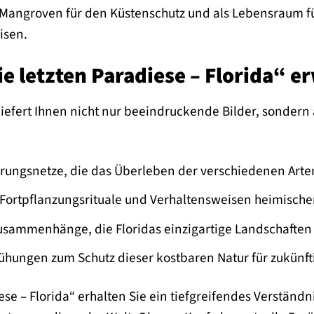
Mangroven für den Küstenschutz und als Lebensraum für
isen.
ie letzten Paradiese – Florida“ e
efert Ihnen nicht nur beeindruckende Bilder, sondern a
ungsnetze, die das Überleben der verschiedenen Arten
 Fortpflanzungsrituale und Verhaltensweisen heimischer
usammenhänge, die Floridas einzigartige Landschaften
hungen zum Schutz dieser kostbaren Natur für zukünft
ese – Florida“ erhalten Sie ein tiefgreifendes Verständn