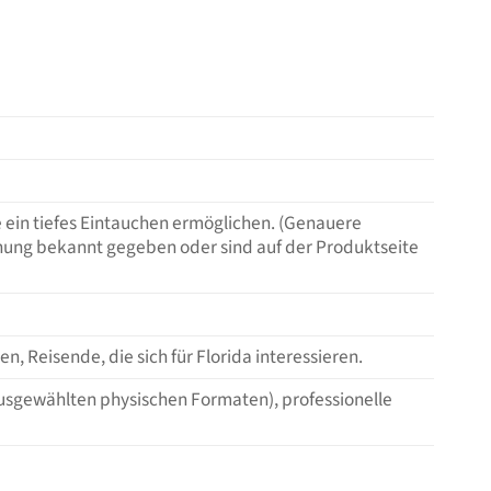
e ein tiefes Eintauchen ermöglichen. (Genauere
chung bekannt gegeben oder sind auf der Produktseite
, Reisende, die sich für Florida interessieren.
sgewählten physischen Formaten), professionelle