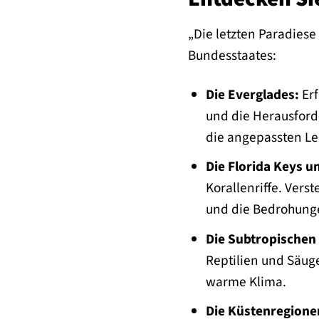
„Die letzten Paradiese
Bundesstaates:
Die Everglades:
Erf
und die Herausford
die angepassten L
Die Florida Keys un
Korallenriffe. Vers
und die Bedrohung
Die Subtropischen
Reptilien und Säuge
warme Klima.
Die Küstenregione