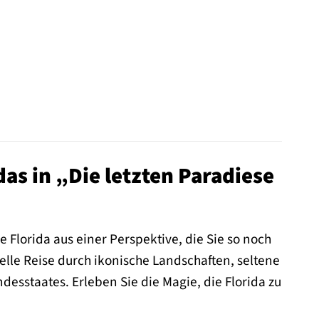
as in „Die letzten Paradiese
Florida aus einer Perspektive, die Sie so noch
uelle Reise durch ikonische Landschaften, seltene
esstaates. Erleben Sie die Magie, die Florida zu