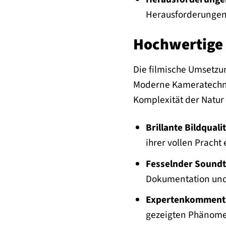
Herausforderungen,
Hochwertige 
Die filmische Umsetzun
Moderne Kameratechnol
Komplexität der Natur 
Brillante Bildqualit
ihrer vollen Pracht 
Fesselnder Soundt
Dokumentation und 
Expertenkomment
gezeigten Phänom