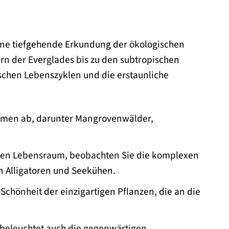
 eine tiefgehende Erkundung der ökologischen
ern der Everglades bis zu den subtropischen
schen Lebenszyklen und die erstaunliche
stemen ab, darunter Mangrovenwälder,
chen Lebensraum, beobachten Sie die komplexen
n Alligatoren und Seekühen.
chönheit der einzigartigen Pflanzen, die an die
“ beleuchtet auch die gegenwärtigen