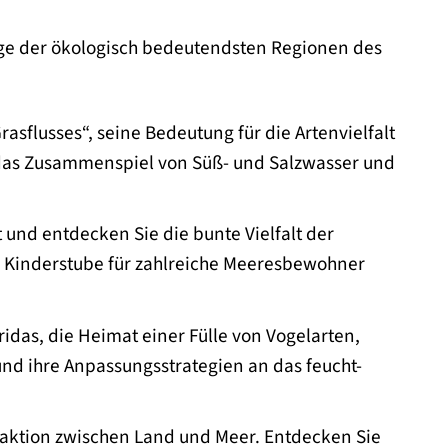
nige der ökologisch bedeutendsten Regionen des
asflusses“, seine Bedeutung für die Artenvielfalt
 das Zusammenspiel von Süß- und Salzwasser und
und entdecken Sie die bunte Vielfalt der
ls Kinderstube für zahlreiche Meeresbewohner
idas, die Heimat einer Fülle von Vogelarten,
 und ihre Anpassungsstrategien an das feucht-
raktion zwischen Land und Meer. Entdecken Sie