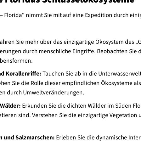
 – Florida“ nimmt Sie mit auf eine Expedition durch ei
ahren Sie mehr über das einzigartige Ökosystem des „Gr
erungen durch menschliche Eingriffe. Beobachten Sie
ebensformen.
d Korallenriffe:
Tauchen Sie ab in die Unterwasserwelt 
tehen Sie die Rolle dieser empfindlichen Ökosysteme a
en durch Umweltveränderungen.
 Wälder:
Erkunden Sie die dichten Wälder im Süden Flor
tieren sind. Verstehen Sie die einzigartige Vegetation
n und Salzmarschen:
Erleben Sie die dynamische Inte