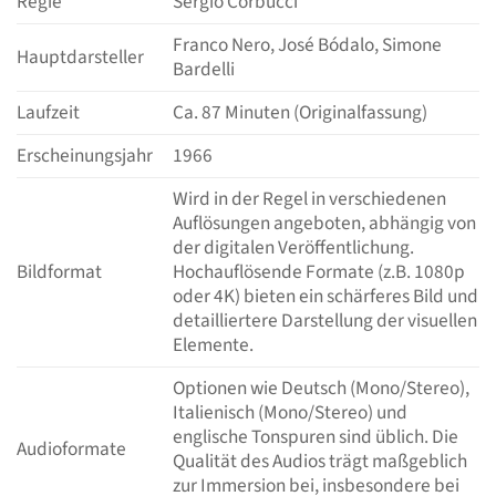
Regie
Sergio Corbucci
Franco Nero, José Bódalo, Simone
Hauptdarsteller
Bardelli
Laufzeit
Ca. 87 Minuten (Originalfassung)
Erscheinungsjahr
1966
Wird in der Regel in verschiedenen
Auflösungen angeboten, abhängig von
der digitalen Veröffentlichung.
Bildformat
Hochauflösende Formate (z.B. 1080p
oder 4K) bieten ein schärferes Bild und
detailliertere Darstellung der visuellen
Elemente.
Optionen wie Deutsch (Mono/Stereo),
Italienisch (Mono/Stereo) und
englische Tonspuren sind üblich. Die
Audioformate
Qualität des Audios trägt maßgeblich
zur Immersion bei, insbesondere bei