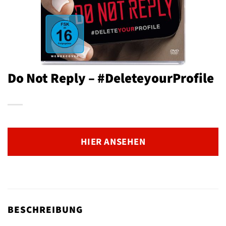
Do Not Reply – #DeleteyourProfile
HIER ANSEHEN
BESCHREIBUNG