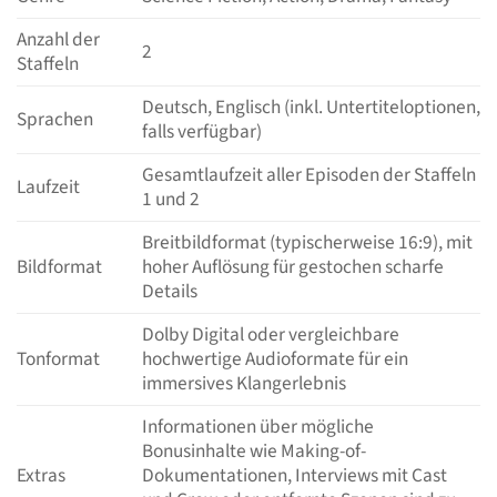
Anzahl der
2
Staffeln
Deutsch, Englisch (inkl. Untertiteloptionen,
Sprachen
falls verfügbar)
Gesamtlaufzeit aller Episoden der Staffeln
Laufzeit
1 und 2
Breitbildformat (typischerweise 16:9), mit
Bildformat
hoher Auflösung für gestochen scharfe
Details
Dolby Digital oder vergleichbare
Tonformat
hochwertige Audioformate für ein
immersives Klangerlebnis
Informationen über mögliche
Bonusinhalte wie Making-of-
Extras
Dokumentationen, Interviews mit Cast