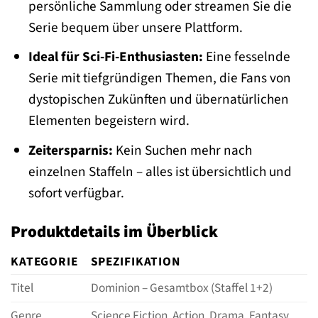
persönliche Sammlung oder streamen Sie die
Serie bequem über unsere Plattform.
Ideal für Sci-Fi-Enthusiasten:
Eine fesselnde
Serie mit tiefgründigen Themen, die Fans von
dystopischen Zukünften und übernatürlichen
Elementen begeistern wird.
Zeitersparnis:
Kein Suchen mehr nach
einzelnen Staffeln – alles ist übersichtlich und
sofort verfügbar.
Produktdetails im Überblick
KATEGORIE
SPEZIFIKATION
Titel
Dominion – Gesamtbox (Staffel 1+2)
Genre
Science Fiction, Action, Drama, Fantasy