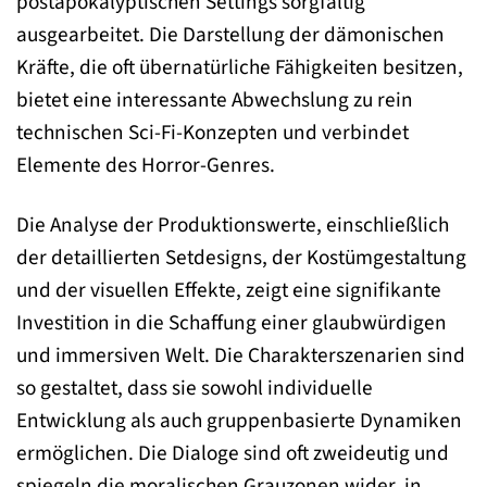
postapokalyptischen Settings sorgfältig
ausgearbeitet. Die Darstellung der dämonischen
Kräfte, die oft übernatürliche Fähigkeiten besitzen,
bietet eine interessante Abwechslung zu rein
technischen Sci-Fi-Konzepten und verbindet
Elemente des Horror-Genres.
Die Analyse der Produktionswerte, einschließlich
der detaillierten Setdesigns, der Kostümgestaltung
und der visuellen Effekte, zeigt eine signifikante
Investition in die Schaffung einer glaubwürdigen
und immersiven Welt. Die Charakterszenarien sind
so gestaltet, dass sie sowohl individuelle
Entwicklung als auch gruppenbasierte Dynamiken
ermöglichen. Die Dialoge sind oft zweideutig und
spiegeln die moralischen Grauzonen wider, in