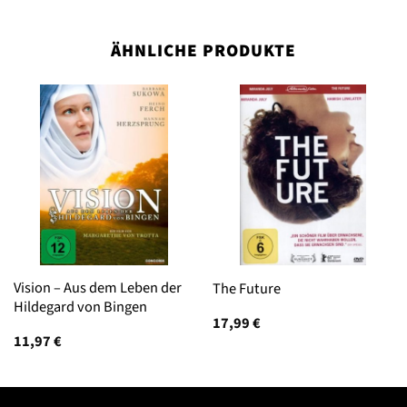
ÄHNLICHE PRODUKTE
Vision – Aus dem Leben der
The Future
Hildegard von Bingen
17,99
€
11,97
€