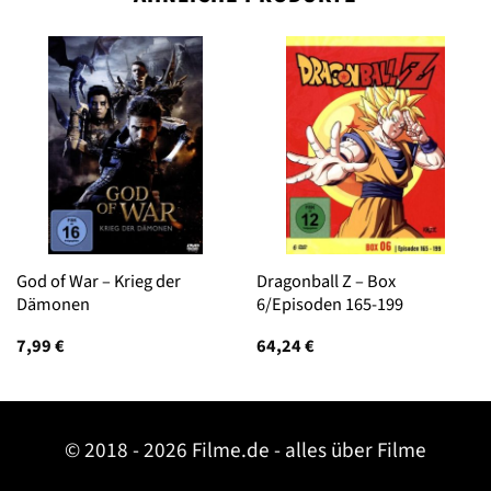
God of War – Krieg der
Dragonball Z – Box
Dämonen
6/Episoden 165-199
7,99
€
64,24
€
© 2018 - 2026 Filme.de - alles über Filme