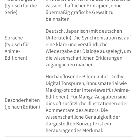
(typisch für die
wissenschaftlicher Prinzipien, ohne
Serie)
übermäßig grafische Gewalt zu
beinhalten.
Deutsch, Japanisch (mit deutschen
Sprache
Untertiteln). Die Synchronisation ist auf
(typisch für
eine klare und verständliche
Anime-
Wiedergabe der Dialoge ausgelegt, um
Editionen)
die wissenschaftlichen Erklärungen
zugänglich zu machen.
Hochauflösende Bildqualität, Dolby
Digital Tonspuren, Bonusmaterial wie
Making-ofs oder Interviews (für Anime-
Editionen). Für Manga-Ausgaben sind
Besonderheiten
dies oft zusätzliche Illustrationen oder
(je nach Edition)
Kommentare des Autors. Die
wissenschaftliche Genauigkeit der
dargestellten Konzepte ist ein
herausragendes Merkmal.