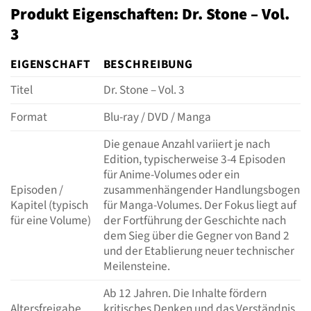
Produkt Eigenschaften: Dr. Stone – Vol.
3
EIGENSCHAFT
BESCHREIBUNG
Titel
Dr. Stone – Vol. 3
Format
Blu-ray / DVD / Manga
Die genaue Anzahl variiert je nach
Edition, typischerweise 3-4 Episoden
für Anime-Volumes oder ein
Episoden /
zusammenhängender Handlungsbogen
Kapitel (typisch
für Manga-Volumes. Der Fokus liegt auf
für eine Volume)
der Fortführung der Geschichte nach
dem Sieg über die Gegner von Band 2
und der Etablierung neuer technischer
Meilensteine.
Ab 12 Jahren. Die Inhalte fördern
Altersfreigabe
kritisches Denken und das Verständnis