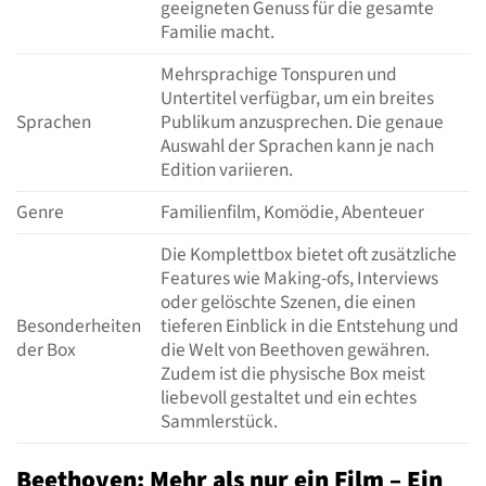
geeigneten Genuss für die gesamte
Familie macht.
Mehrsprachige Tonspuren und
Untertitel verfügbar, um ein breites
Sprachen
Publikum anzusprechen. Die genaue
Auswahl der Sprachen kann je nach
Edition variieren.
Genre
Familienfilm, Komödie, Abenteuer
Die Komplettbox bietet oft zusätzliche
Features wie Making-ofs, Interviews
oder gelöschte Szenen, die einen
Besonderheiten
tieferen Einblick in die Entstehung und
der Box
die Welt von Beethoven gewähren.
Zudem ist die physische Box meist
liebevoll gestaltet und ein echtes
Sammlerstück.
Beethoven: Mehr als nur ein Film – Ein