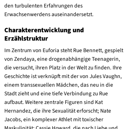
den turbulenten Erfahrungen des
Erwachsenwerdens auseinandersetzt.
Charakterentwicklung und
Erzählstruktur
Im Zentrum von Euforia steht Rue Bennett, gespielt
von Zendaya, eine drogenabhängige Teenagerin,
die versucht, ihren Platz in der Welt zu finden. Ihre
Geschichte ist verknüpft mit der von Jules Vaughn,
einem transsexuellen Mädchen, das neu in die
Stadt zieht und eine tiefe Verbindung zu Rue
aufbaut. Weitere zentrale Figuren sind Kat
Hernandez, die ihre Sexualität erforscht; Nate
Jacobs, ein komplexer Athlet mit toxischer
Maskulinität; Cassie Howard, die nach Liebe und