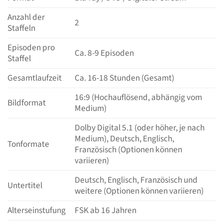
Anzahl der
2
Staffeln
Episoden pro
Ca. 8-9 Episoden
Staffel
Gesamtlaufzeit
Ca. 16-18 Stunden (Gesamt)
16:9 (Hochauflösend, abhängig vom
Bildformat
Medium)
Dolby Digital 5.1 (oder höher, je nach
Medium), Deutsch, Englisch,
Tonformate
Französisch (Optionen können
variieren)
Deutsch, Englisch, Französisch und
Untertitel
weitere (Optionen können variieren)
Alterseinstufung
FSK ab 16 Jahren