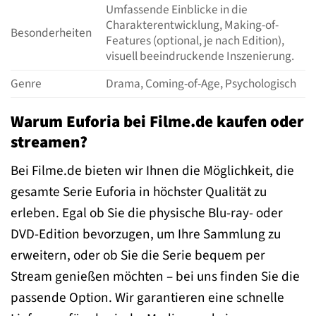
Umfassende Einblicke in die
Charakterentwicklung, Making-of-
Besonderheiten
Features (optional, je nach Edition),
visuell beeindruckende Inszenierung.
Genre
Drama, Coming-of-Age, Psychologisch
Warum Euforia bei Filme.de kaufen oder
streamen?
Bei Filme.de bieten wir Ihnen die Möglichkeit, die
gesamte Serie Euforia in höchster Qualität zu
erleben. Egal ob Sie die physische Blu-ray- oder
DVD-Edition bevorzugen, um Ihre Sammlung zu
erweitern, oder ob Sie die Serie bequem per
Stream genießen möchten – bei uns finden Sie die
passende Option. Wir garantieren eine schnelle