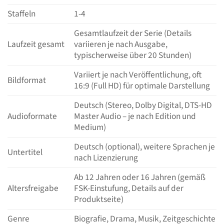
Staffeln
1-4
Gesamtlaufzeit der Serie (Details
Laufzeit gesamt
variieren je nach Ausgabe,
typischerweise über 20 Stunden)
Variiert je nach Veröffentlichung, oft
Bildformat
16:9 (Full HD) für optimale Darstellung
Deutsch (Stereo, Dolby Digital, DTS-HD
Audioformate
Master Audio – je nach Edition und
Medium)
Deutsch (optional), weitere Sprachen je
Untertitel
nach Lizenzierung
Ab 12 Jahren oder 16 Jahren (gemäß
Altersfreigabe
FSK-Einstufung, Details auf der
Produktseite)
Genre
Biografie, Drama, Musik, Zeitgeschichte