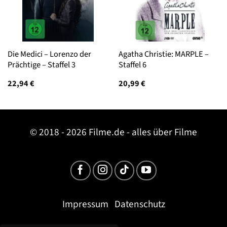
Die Medici – Lorenzo der
Agatha Christie: MARPLE –
Prächtige – Staffel 3
Staffel 6
22,94
€
20,99
€
© 2018 - 2026 Filme.de - alles über Filme
Impressum
Datenschutz