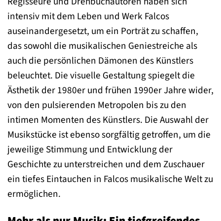
Regisseure und Drehbuchautoren haben sich
intensiv mit dem Leben und Werk Falcos
auseinandergesetzt, um ein Porträt zu schaffen,
das sowohl die musikalischen Geniestreiche als
auch die persönlichen Dämonen des Künstlers
beleuchtet. Die visuelle Gestaltung spiegelt die
Ästhetik der 1980er und frühen 1990er Jahre wider,
von den pulsierenden Metropolen bis zu den
intimen Momenten des Künstlers. Die Auswahl der
Musikstücke ist ebenso sorgfältig getroffen, um die
jeweilige Stimmung und Entwicklung der
Geschichte zu unterstreichen und dem Zuschauer
ein tiefes Eintauchen in Falcos musikalische Welt zu
ermöglichen.
Mehr als nur Musik: Ein tiefgreifendes