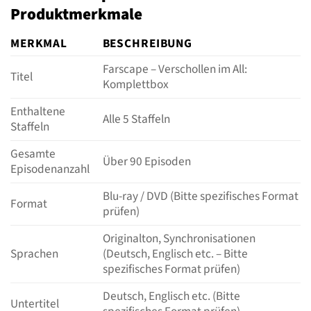
Produktmerkmale
MERKMAL
BESCHREIBUNG
Farscape – Verschollen im All:
Titel
Komplettbox
Enthaltene
Alle 5 Staffeln
Staffeln
Gesamte
Über 90 Episoden
Episodenanzahl
Blu-ray / DVD (Bitte spezifisches Format
Format
prüfen)
Originalton, Synchronisationen
Sprachen
(Deutsch, Englisch etc. – Bitte
spezifisches Format prüfen)
Deutsch, Englisch etc. (Bitte
Untertitel