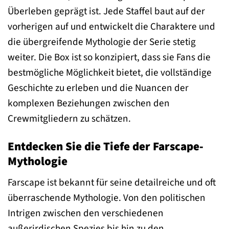
Überleben geprägt ist. Jede Staffel baut auf der
vorherigen auf und entwickelt die Charaktere und
die übergreifende Mythologie der Serie stetig
weiter. Die Box ist so konzipiert, dass sie Fans die
bestmögliche Möglichkeit bietet, die vollständige
Geschichte zu erleben und die Nuancen der
komplexen Beziehungen zwischen den
Crewmitgliedern zu schätzen.
Entdecken Sie die Tiefe der Farscape-
Mythologie
Farscape ist bekannt für seine detailreiche und oft
überraschende Mythologie. Von den politischen
Intrigen zwischen den verschiedenen
außerirdischen Spezies bis hin zu den