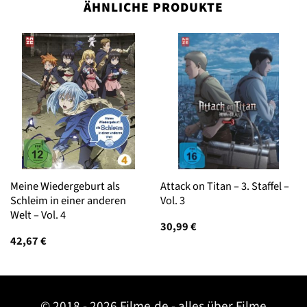
ÄHNLICHE PRODUKTE
Meine Wiedergeburt als
Attack on Titan – 3. Staffel –
Schleim in einer anderen
Vol. 3
Welt – Vol. 4
30,99
€
42,67
€
© 2018 - 2026 Filme.de - alles über Filme