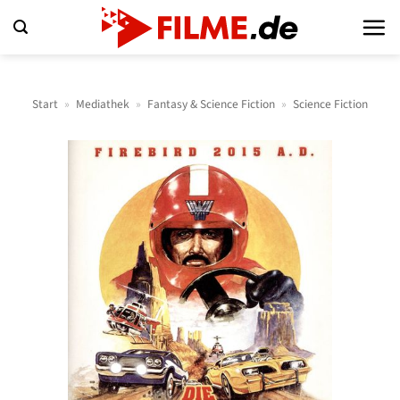
Zum
Inhalt
springen
Start
»
Mediathek
»
Fantasy & Science Fiction
»
Science Fiction