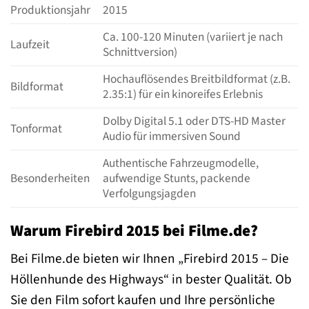
Produktionsjahr
2015
Ca. 100-120 Minuten (variiert je nach
Laufzeit
Schnittversion)
Hochauflösendes Breitbildformat (z.B.
Bildformat
2.35:1) für ein kinoreifes Erlebnis
Dolby Digital 5.1 oder DTS-HD Master
Tonformat
Audio für immersiven Sound
Authentische Fahrzeugmodelle,
Besonderheiten
aufwendige Stunts, packende
Verfolgungsjagden
Warum Firebird 2015 bei Filme.de?
Bei Filme.de bieten wir Ihnen „Firebird 2015 – Die
Höllenhunde des Highways“ in bester Qualität. Ob
Sie den Film sofort kaufen und Ihre persönliche