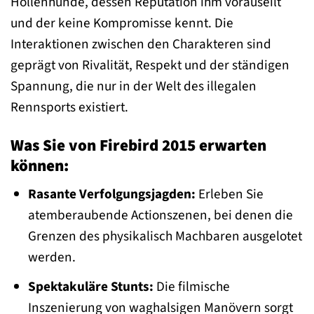
Höllenhunde, dessen Reputation ihm vorauseilt
und der keine Kompromisse kennt. Die
Interaktionen zwischen den Charakteren sind
geprägt von Rivalität, Respekt und der ständigen
Spannung, die nur in der Welt des illegalen
Rennsports existiert.
Was Sie von Firebird 2015 erwarten
können:
Rasante Verfolgungsjagden:
Erleben Sie
atemberaubende Actionszenen, bei denen die
Grenzen des physikalisch Machbaren ausgelotet
werden.
Spektakuläre Stunts:
Die filmische
Inszenierung von waghalsigen Manövern sorgt