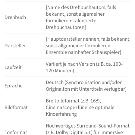
[Name des Drehbuchautors, falls
bekannt, sonst allgemeiner
Drehbuch
formulieren: talentierte
Drehbuchautoren]
[Hauptdarsteller nennen, falls bekannt,
Darsteller
sonst allgemeiner formulieren:
Ensemble namhafter Schauspieler]
Variiert je nach Version (z.B. ca. 100-
Laufzeit
120 Minuten)
Deutsch (Synchronisation und/oder
Sprache
Originalton mit Untertiteln verfügbar)
Breitbildformat (z.B. 16:9,
Bildformat
Cinemascope) für eine optimale
Kinoerfahrung
Hochwertiges Surround-Sound-Format
Tonformat
(z.B. Dolby Digital 5.1) für immersive